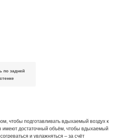
ь по задней
стенке
зом, чтобы подготавливать вдыхаемый воздух к
ы имеют достаточный объём, чтобы вдыхаемый
согреваться и увлажняться – за счёт