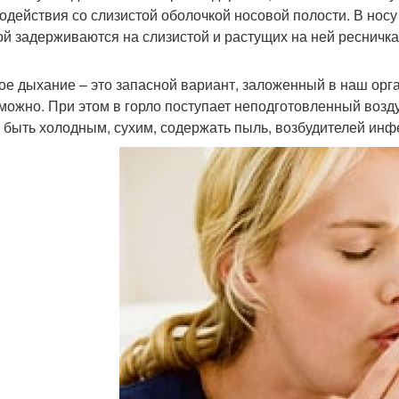
одействия со слизистой оболочкой носовой полости. В носу
ой задерживаются на слизистой и растущих на ней ресничка
ое дыхание – это запасной вариант, заложенный в наш орга
можно. При этом в горло поступает неподготовленный воз
 быть холодным, сухим, содержать пыль, возбудителей инфе