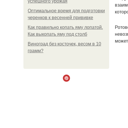
успешного урожая
взаим
Оптимальное время для подготовки
котор
черенков к весенней прививке
Ротов
Как правильно копать яму лопатой.
невоз
Как выкопать яму под столб
может
Виноград без косточек, весом в 10
грамм?