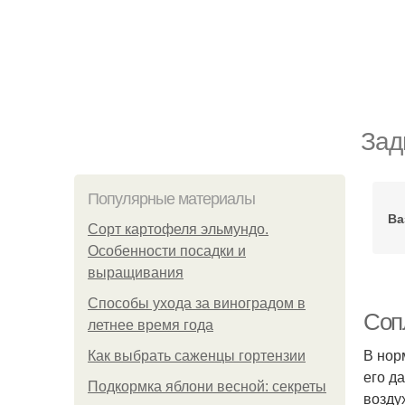
Зад
Популярные материалы
Ва
Сорт картофеля эльмундо.
Особенности посадки и
выращивания
Способы ухода за виноградом в
Соп
летнее время года
В нор
Как выбрать саженцы гортензии
его д
Подкормка яблони весной: секреты
возду