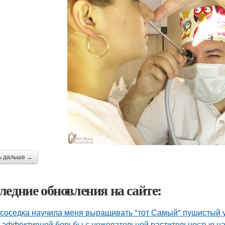
ь дальше →
ледние обновления на сайте:
 соседка научила меня выращивать "тот Самый" пушистый у
 эффективной борьбы с нежелательной растительностью н