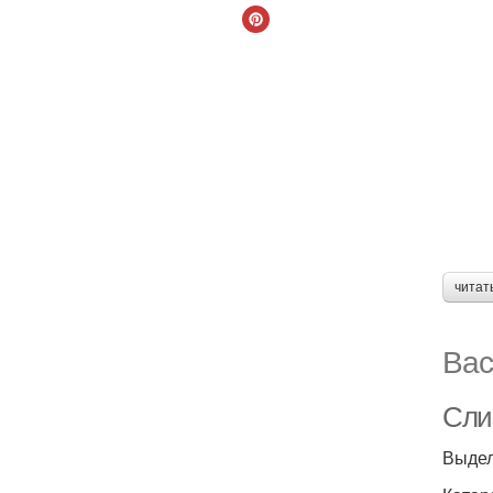
читат
Вас
Сли
Выдел