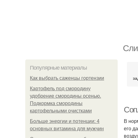
Сли
Популярные материалы
за
Как выбрать саженцы гортензии
Картофель под смородину
удобрение смородины осенью.
Подкормка смородины
Соп
картофельными очистками
В нор
Больше энергии и потенции: 4
его д
основных витамина для мужчин
возду