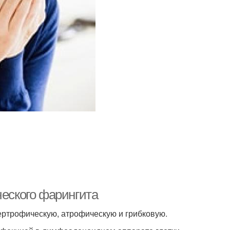
ческого фарингита
ертрофическую, атрофическую и грибковую.