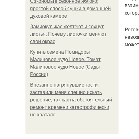
Сэкономьте сезонное яблоко:
взаим
простой способ сушки в домашней
котор
духовой камере
Замиокулькас желтеют и сохнут
Ротов
листья. Почему листочки меняют
невоз
свой окрас
может
Купить семена Помидоры
Малиновое чудо Новое. Томат
Малиновое чудо Новое (Сады
России)
Внезапно нагрянувшие гости
заставили меня спешно искать
решение, так как на обстоятельный
ремонт времени катастрофически
не хватало.