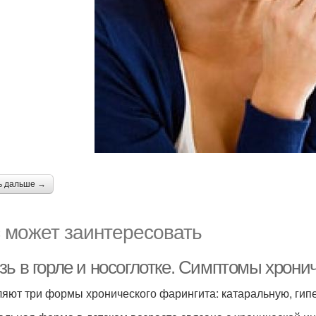
ь дальше →
 может заинтересовать
зь в горле и носоглотке. Симптомы хрони
яют три формы хронического фарингита: катаральную, гип