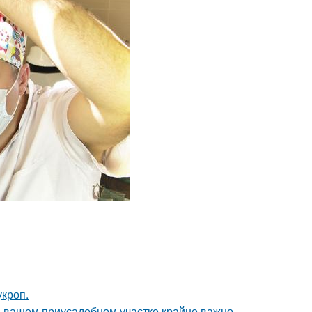
кроп.
а вашем приусадебном участке крайне важно