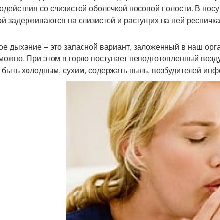
одействия со слизистой оболочкой носовой полости. В носу
ой задерживаются на слизистой и растущих на ней ресничка
ое дыхание – это запасной вариант, заложенный в наш орга
можно. При этом в горло поступает неподготовленный воз
 быть холодным, сухим, содержать пыль, возбудителей инфе