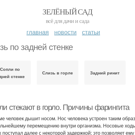
ЗЕЛЁНЫЙ САД
всё для дачи и сада
главная
новости
статьи
зь по задней стенке
Сопли по
Слизь в горле
Задний ринит
дней стенке
ли стекают в горло. Причины фарингита
ме человек дышит носом. Нос человека устроен таким обра
альнейшему перемещению внутри организма. Носовые ход
х поступал далее с некоторой задержкой; это позволяет ему 