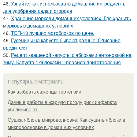
46.
Узнайте, как использовать домашние ингредиенты
для удобрения сада и огорода
47.
Хранение моркови домашних условиях. Где хранить
морковь в домашних условиях
48.
ТОП-10 лучших мотоблоков по цене.
49.
Гусеницы на капусте бывают разные. Описание
вредителя
50.
Рецепт квашеной капусты с яблоками антоновкой на
зиму. Капуста с яблоками – правила приготовления
Популярные материалы
Как выбрать саженцы гортензии
Дачные работы в жаркую погоду риск инфаркта
увеличивают!
Сушка яблок в микроволновке. Как сушить яблоки в
микроволновке в домашних условиях