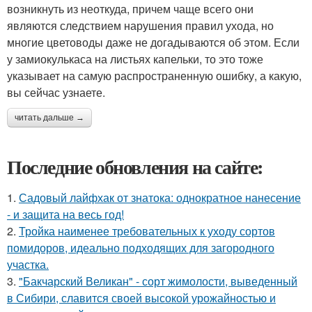
возникнуть из неоткуда, причем чаще всего они
являются следствием нарушения правил ухода, но
многие цветоводы даже не догадываются об этом. Если
у замиокулькаса на листьях капельки, то это тоже
указывает на самую распространенную ошибку, а какую,
вы сейчас узнаете.
читать дальше →
Последние обновления на сайте:
1.
Садовый лайфхак от знатока: однократное нанесение
- и защита на весь год!
2.
Тройка наименее требовательных к уходу сортов
помидоров, идеально подходящих для загородного
участка.
3.
"Бакчарский Великан" - сорт жимолости, выведенный
в Сибири, славится своей высокой урожайностью и