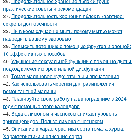
36.
Продолжительное хранение яблок и груш:
практические советы и рекомендации
37.
Продолжительность хранения яблок в квартире:
секреты долговечности
38.
Ни в коем случае не мыть: почему мытьё может
навредить вашему здоровью
39.
Повысить потенцию с помощью фруктов и овощей:
10 эффективных способов
40.
Улучшение сексуальной функции с помощью диеты:
подход к лечению эректильной дисфункции
41.
Томат малиновое чудо: отзывы и впечатления
42.
Как использовать черенки для размножения
ремонтантной малины
43.
Планируйте свою работу на винограднике в 2024
году с помощью этого календаря
44.
Вода с лимоном и чесноком снижает уровень
триглицеридов. Польза лимона с чесноком
45.
Описание и характеристика сорта томата хурма.
Характеристики и описание сорта