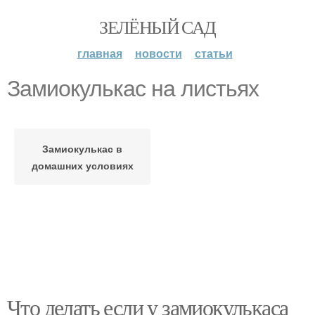
ЗЕЛЁНЫЙ САД
главная
новости
статьи
Замиокулькас на листьях
Замиокулькас в
домашних условиях
Что делать если у замиокулькаса