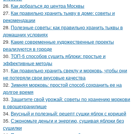
26.
Как добраться до центра Москвы
27.
Как правильно хранить тыкву в доме: советы и
рекомендации
28.
Полезные советы: как правильно хранить тыквы в
домашних условиях
29.
Какие современные художественные проекты
реализуются в городе
30.
ТОП-5 способов сушить яблоки: простые и
эффективные методы
31.
Как правильно хранить свеклу и морковь, чтобы они
не потеряли свои вкусовые качества
32.
Зимняя морковь: простой способ сохранить ее на
долгое время
33.
Защитите свой урожай: советы по хранению моркови
в овощехранилище
34.
Вкусный и полезный: рецепт сушки яблок с корицей
35.
Сэкономьте деньги и энергию, сушивая яблоки без
сушилки