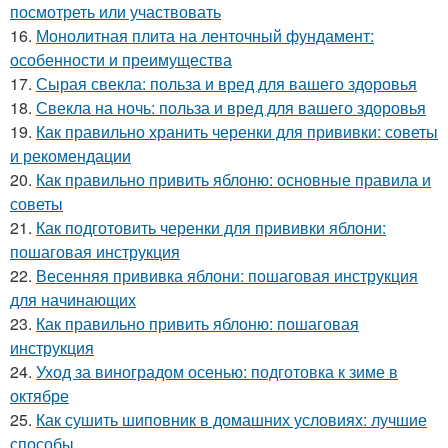
посмотреть или участвовать
16.
Монолитная плита на ленточный фундамент:
особенности и преимущества
17.
Сырая свекла: польза и вред для вашего здоровья
18.
Свекла на ночь: польза и вред для вашего здоровья
19.
Как правильно хранить черенки для прививки: советы
и рекомендации
20.
Как правильно привить яблоню: основные правила и
советы
21.
Как подготовить черенки для прививки яблони:
пошаговая инструкция
22.
Весенняя прививка яблони: пошаговая инструкция
для начинающих
23.
Как правильно привить яблоню: пошаговая
инструкция
24.
Уход за виноградом осенью: подготовка к зиме в
октябре
25.
Как сушить шиповник в домашних условиях: лучшие
способы