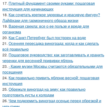
17.
Плитный фундамент своими руками: пошаговая
инструкция для начинающих
18.
Как сочетать крепкое здоровье и красивую фигуру?
Лайфхаки для гармоничного образа жизни
19.
Вареная свекла: все о ее пользе и вреде для
организма
20.
Как Санкт-Петербург был построен на воде
21.
Осенняя пересадка винограда: когда и как сделать
всё правильно
22.
Пошаговое руководство: как заготавливать и хранить
черенки для весенней прививки яблонь
23.
- Какие музеи Москвы считаются обязательными для
посещения
24.
Как правильно привить яблоню весной: пошаговая
инструкция
25.
Обрежьте виноград на зиму: как правильно
подготовить кусты к холодам
26.
Чем подкормить виноград осенью перед обрезкой и
укрытием