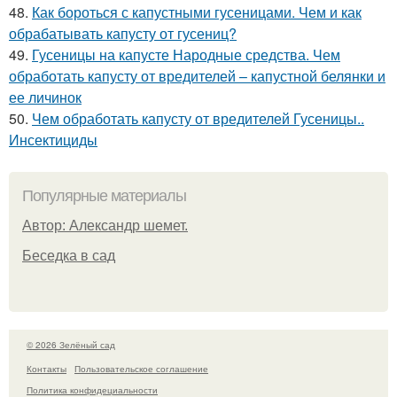
48.
Как бороться с капустными гусеницами. Чем и как
обрабатывать капусту от гусениц?
49.
Гусеницы на капусте Народные средства. Чем
обработать капусту от вредителей – капустной белянки и
ее личинок
50.
Чем обработать капусту от вредителей Гусеницы..
Инсектициды
Популярные материалы
Автор: Александр шемет.
Беседка в сад
© 2026 Зелёный сад
Контакты
Пользовательское соглашение
Политика конфидециальности