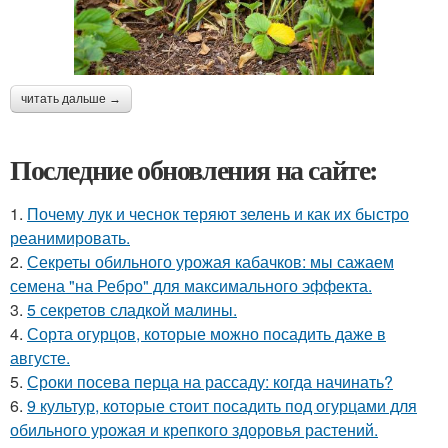
читать дальше →
Последние обновления на сайте:
1.
Почему лук и чеснок теряют зелень и как их быстро
реанимировать.
2.
Секреты обильного урожая кабачков: мы сажаем
семена "на Ребро" для максимального эффекта.
3.
5 секретов сладкой малины.
4.
Сорта огурцов, которые можно посадить даже в
августе.
5.
Сроки посева перца на рассаду: когда начинать?
6.
9 культур, которые стоит посадить под огурцами для
обильного урожая и крепкого здоровья растений.