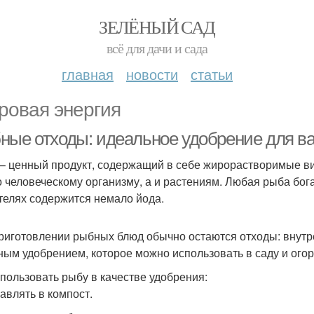
ЗЕЛЁНЫЙ САД
всё для дачи и сада
главная
новости
статьи
ровая энергия
ные отходы: идеальное удобрение для ва
– ценный продукт, содержащий в себе жирорастворимые в
о человеческому организму, а и растениям. Любая рыба бог
телях содержится немало йода.
риготовлении рыбных блюд обычно остаются отходы: внутрен
ным удобрением, которое можно использовать в саду и огор
спользовать рыбу в качестве удобрения:
бавлять в компост.