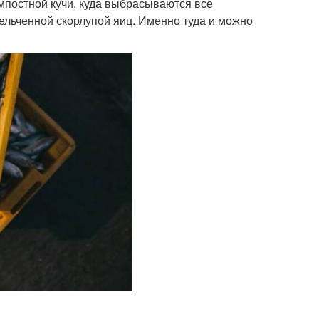
мпостной кучи, куда выбрасываются все
ельченной скорлупой яиц. Именно туда и можно