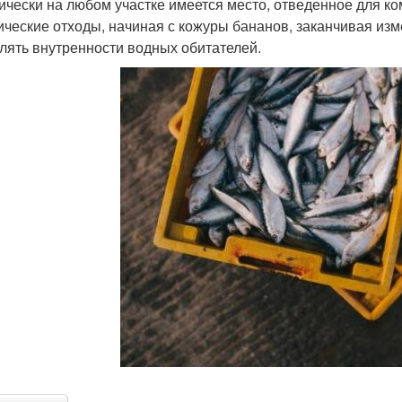
ически на любом участке имеется место, отведенное для ко
ические отходы, начиная с кожуры бананов, заканчивая изм
лять внутренности водных обитателей.