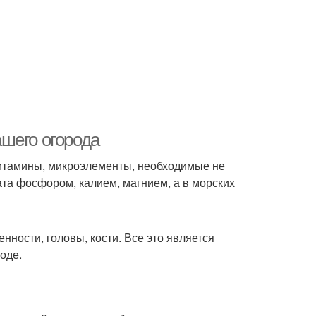
шего огорода
итамины, микроэлементы, необходимые не
ата фосфором, калием, магнием, а в морских
ности, головы, кости. Все это является
оде.