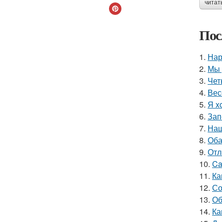
читат
Пос
1.
Нар
2.
Мы 
3.
Чет
4.
Вес
5.
Я x
6.
Зап
7.
Наш
8.
Оба
9.
Отл
10.
Ca
11.
Ка
12.
Со
13.
Об
14.
Ка