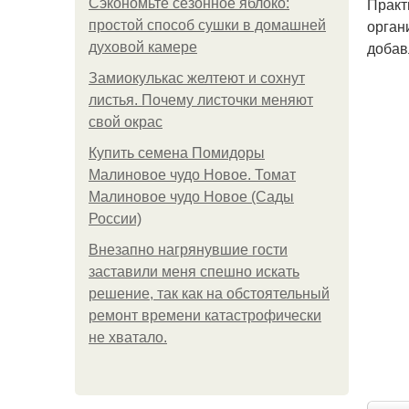
Практ
Сэкономьте сезонное яблоко:
орган
простой способ сушки в домашней
добав
духовой камере
Замиокулькас желтеют и сохнут
листья. Почему листочки меняют
свой окрас
Купить семена Помидоры
Малиновое чудо Новое. Томат
Малиновое чудо Новое (Сады
России)
Внезапно нагрянувшие гости
заставили меня спешно искать
решение, так как на обстоятельный
ремонт времени катастрофически
не хватало.