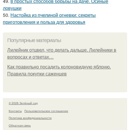
49.
8 простых способов борьбы на даче. Осиные
ловушки
50.
Настойка из пчелиной огневки: секреты
приготовления и польза для здоровья
Популярные материалы
Лилейник отцвел, что делать дальше. Лилейники в
вопросах и ответах…
Как правильно посадить колоновидную яблоню.
Правила покупки саженцев
© 2026 Зелёный сад
Контакты
Пользовательское соглашение
Политика конфидециальности
Обратная связь