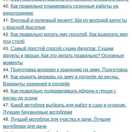
40.
Как правильно планировать сезонные работы на
винограднике
41.
Вкусный и полезный рецепт: Щи из молодой капусты
с красной фасолью
42.
Как правильно копать яму лопатой. Как выкопать яму
под столб
43.
Самый простой способ сушки фруктов. Сушим
фрукты и овощи. Как это делать правильно? Основные
моменты
44.
Подготовка моркови к хранению на зиму. Подготовка
45.
Как хранить морковь на зиму в погребе до весны.
Варианты хранения в погребе
46.
Как правильно подкармливать яблони и груши с
весны до осени
47.
Какой мотоблок выбрать для работ в саду и огороде.
Лучшие бензиновые мотоблоки
48.
Лучший мотоблок для участка и дачи. Лучшие
мотоблоки для дачи