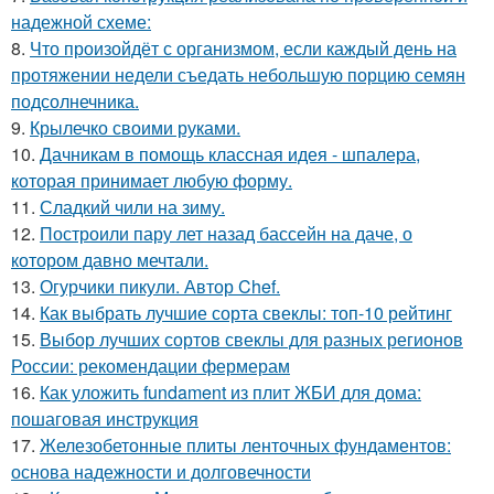
надежной схеме:
8.
Что произойдёт с организмом, если каждый день на
протяжении недели съедать небольшую порцию семян
подсолнечника.
9.
Крылечко своими руками.
10.
Дачникам в помощь классная идея - шпалера,
которая принимает любую форму.
11.
Сладкий чили на зиму.
12.
Построили пару лет назад бассейн на даче, о
котором давно мечтали.
13.
Огурчики пикули. Автор Chef.
14.
Как выбрать лучшие сорта свеклы: топ-10 рейтинг
15.
Выбор лучших сортов свеклы для разных регионов
России: рекомендации фермерам
16.
Как уложить fundament из плит ЖБИ для дома:
пошаговая инструкция
17.
Железобетонные плиты ленточных фундаментов:
основа надежности и долговечности