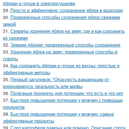
яблоки и груши в электросушилке
29.
Просто и эффективно: сохранение яблок в квартире
30.
Проверенные способы сохранения яблок свежими
зимой
31.
Секреты хранения яблок на зиму: где и как сохранить
их свежими
32.
Зимние яблоки: проверенные способы сохранения
33.
Хранение яблок на зиму: проверенные способы и
советы
34.
Как сохранить яблоки и груши до весны: простые и
эффективные методы
35.
Первый заголовок: "Опасность вакцинации от
коронавируса: реальность или мифы
36.
Полезные продукты для потенции: что есть и что нет
37.
Быстрое повышение потенции у мужчин с помощью
продуктов
38.
Быстрое повышение потенции у мужчин: самые
эффективные продукты
39.
Сорт картофеля рамона или романо. Описание сорта