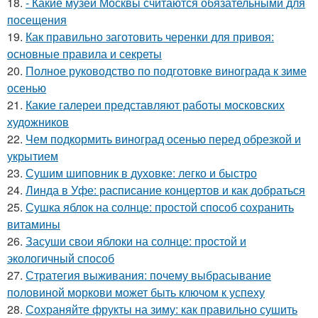
18.
- Какие музеи Москвы считаются обязательными для
посещения
19.
Как правильно заготовить черенки для привоя:
основные правила и секреты
20.
Полное руководство по подготовке винограда к зиме
осенью
21.
Какие галереи представляют работы московских
художников
22.
Чем подкормить виноград осенью перед обрезкой и
укрытием
23.
Сушим шиповник в духовке: легко и быстро
24.
Линда в Уфе: расписание концертов и как добраться
25.
Сушка яблок на солнце: простой способ сохранить
витамины
26.
Засуши свои яблоки на солнце: простой и
экологичный способ
27.
Стратегия выживания: почему выбрасывание
половиной моркови может быть ключом к успеху
28.
Сохраняйте фрукты на зиму: как правильно сушить