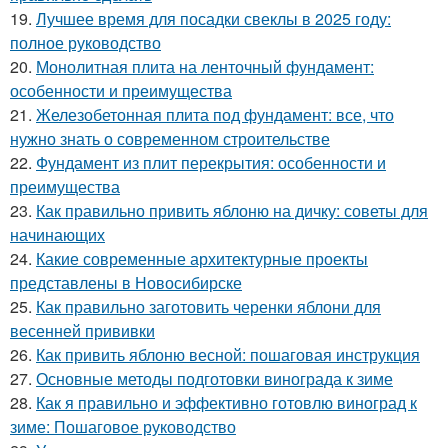
19.
Лучшее время для посадки свеклы в 2025 году:
полное руководство
20.
Монолитная плита на ленточный фундамент:
особенности и преимущества
21.
Железобетонная плита под фундамент: все, что
нужно знать о современном строительстве
22.
Фундамент из плит перекрытия: особенности и
преимущества
23.
Как правильно привить яблоню на дичку: советы для
начинающих
24.
Какие современные архитектурные проекты
представлены в Новосибирске
25.
Как правильно заготовить черенки яблони для
весенней прививки
26.
Как привить яблоню весной: пошаговая инструкция
27.
Основные методы подготовки винограда к зиме
28.
Как я правильно и эффективно готовлю виноград к
зиме: Пошаговое руководство