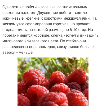
Однолетние побеги – зеленые, со значительным
восковым налетом. Двухлетние побеги – светло-
коричневые, крепкие, с короткими междоузлиями. На
каждом узле сформирована короткая, но прочная
ягодная кисть, на которой размещено 8-10 ягод. На
побегах имеются короткие, слегка изогнуты вниз шипы
малинового или зеленого цвета. По стеблю они
распределены неравномерно, снизу шипов больше,
вверху – меньше.