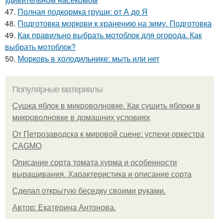
47.
Полная подкормка груши: от А до Я
48.
Подготовка моркови к хранению на зиму. Подготовка
49.
Как правильно выбрать мотоблок для огорода. Как
выбрать мотоблок?
50.
Морковь в холодильнике: мыть или нет
Популярные материалы
Сушка яблок в микроволновке. Как сушить яблоки в
микроволновке в домашних условиях
От Петрозаводска к мировой сцене: успехи оркестра
CAGMO
Описание сорта томата хурма и особенности
выращивания. Характеристика и описание сорта
Сделал открытую беседку своими руками.
Автор: Екатерина Антонова.