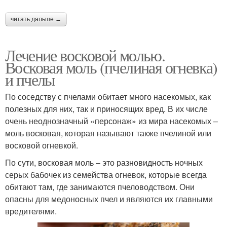
читать дальше →
Лечение восковой молью.
Восковая моль (пчелиная огневка)
и пчелы
По соседству с пчелами обитает много насекомых, как
полезных для них, так и приносящих вред. В их числе
очень неоднозначный «персонаж» из мира насекомых –
моль восковая, которая называют также пчелиной или
восковой огневкой.
По сути, восковая моль – это разновидность ночных
серых бабочек из семейства огневок, которые всегда
обитают там, где занимаются пчеловодством. Они
опасны для медоносных пчел и являются их главными
вредителями.