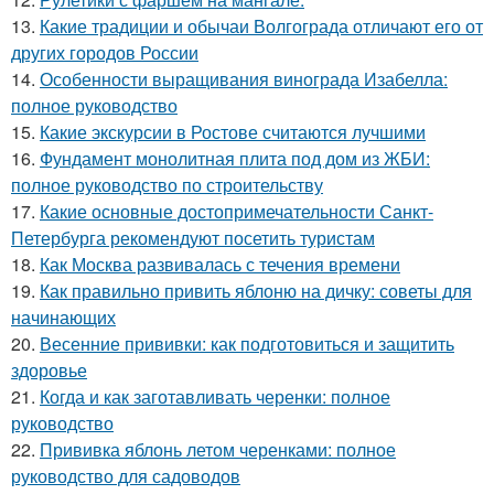
13.
Какие традиции и обычаи Волгограда отличают его от
других городов России
14.
Особенности выращивания винограда Изабелла:
полное руководство
15.
Какие экскурсии в Ростове считаются лучшими
16.
Фундамент монолитная плита под дом из ЖБИ:
полное руководство по строительству
17.
Какие основные достопримечательности Санкт-
Петербурга рекомендуют посетить туристам
18.
Как Москва развивалась с течения времени
19.
Как правильно привить яблоню на дичку: советы для
начинающих
20.
Весенние прививки: как подготовиться и защитить
здоровье
21.
Когда и как заготавливать черенки: полное
руководство
22.
Прививка яблонь летом черенками: полное
руководство для садоводов