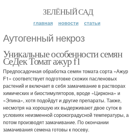
ЗЕЛЁНЫЙ САД
главная
новости
статьи
Аутогенный некроз
Уникальные особенности семян
СеДек Томат ажур f1
Предпосадочная обработка семян томата сорта «Ажур
F1» соответствует подготовке схожих пасленовых
растений и включает в себя замачивание в растворах
химических и биостимуляторов, вроде «Циркона» и
«Эпина», хотя подойдут и другие препараты. Также,
несмотря на хорошую их выдерживают двое суток в
условиях неизменной сорокоградусной температуры, а
потом производят замачивание. По окончании
замачивания семена готовы к посеву.