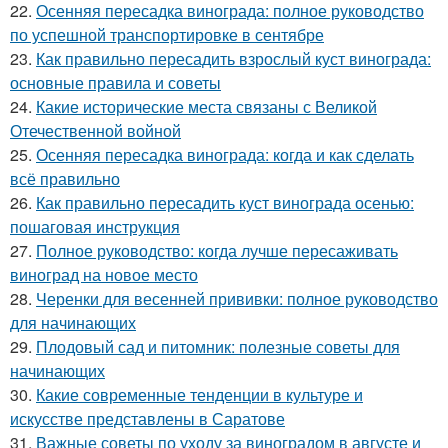
22.
Осенняя пересадка винограда: полное руководство
по успешной транспортировке в сентябре
23.
Как правильно пересадить взрослый куст винограда:
основные правила и советы
24.
Какие исторические места связаны с Великой
Отечественной войной
25.
Осенняя пересадка винограда: когда и как сделать
всё правильно
26.
Как правильно пересадить куст винограда осенью:
пошаговая инструкция
27.
Полное руководство: когда лучше пересаживать
виноград на новое место
28.
Черенки для весенней прививки: полное руководство
для начинающих
29.
Плодовый сад и питомник: полезные советы для
начинающих
30.
Какие современные тенденции в культуре и
искусстве представлены в Саратове
31.
Важные советы по уходу за виноградом в августе и