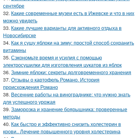
сентябре
32.
Какие современные музеи есть в Ижевске и что в них
можно увидеть
33.
Какие лучшие варианты для активного отдыха в
Новосибирске
34.
Как я сушу яблоки на зиму: простой способ сохранить
витамины
35.
Сэкономьте время и усилия с помощью
электросушилки для изготовления цукатов из яблок
36.
Зимние яблоки: секреты долговременного хранения
37.
Отзывы о картофель Романо. История
происхождения Романо
38.
Весенние работы на винограднике: что нужно знать
для успешного урожая
39.
Заморозка и хранение боярышника: проверенные
методы
40.
Как быстро и эффективно снизить холестерин в
крови.. Лечение повышенного уровня холестерина