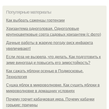
Популярные материалы
Как выбрать саженцы гортензии
Хризантема одноголовая. Одноголовые
крупноцветковые сорта садовых хризантем (с фото)
Дачные работы в жаркую погоду риск инфаркта
увеличивают!
Если лоза не вызрела, что делать. Как подготовить к
зиме виноград и повысить его зимостойкость?
Как сажать яблони осенью в Подмосковье.
Технология
Сушка яблок в микроволновке. Как сушить яблоки в
микроволновке в домашних условиях
Почему горчит кабачковая икра. Почему кабачки
горькие: причины