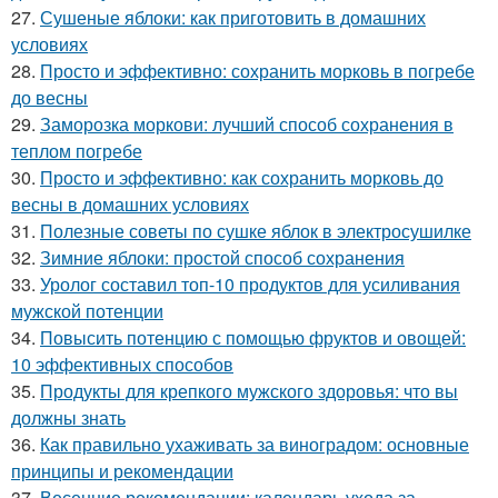
27.
Сушеные яблоки: как приготовить в домашних
условиях
28.
Просто и эффективно: сохранить морковь в погребе
до весны
29.
Заморозка моркови: лучший способ сохранения в
теплом погребе
30.
Просто и эффективно: как сохранить морковь до
весны в домашних условиях
31.
Полезные советы по сушке яблок в электросушилке
32.
Зимние яблоки: простой способ сохранения
33.
Уролог составил топ-10 продуктов для усиливания
мужской потенции
34.
Повысить потенцию с помощью фруктов и овощей:
10 эффективных способов
35.
Продукты для крепкого мужского здоровья: что вы
должны знать
36.
Как правильно ухаживать за виноградом: основные
принципы и рекомендации
37.
Весенние рекомендации: календарь ухода за