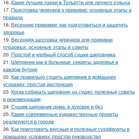
16.
Какие лучшие парки в Тольятти для летнего отдыха
17.
Подготовка черенков к прививке: основные этапы и
правила
18.
Весенние прививки: как подготовиться и защитить
здоровье
19.
Весенняя заготовка черенков для прививки
плодовых: основные этапы и советы
20.
Простой и удобный способ сушки шиповника
21.
Шиповник как в больнице: секреты здоровья в
каждом бутоне
22.
Как правильно сушить шиповник в домашних
условиях: простая инструкция
23.
Когда собирать шиповник на сушку: полезные советы
и рекомендации
24.
Сушим шиповник дома: в духовке и без
25.
Какие современные художественные проекты
реализуются в городе
26.
Как приготовить вкусные и полезные сухофрукты в
домашних условиях: простое руководство