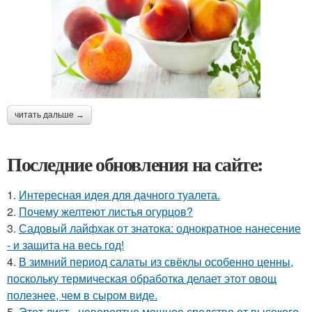
читать дальше →
Последние обновления на сайте:
1.
Интересная идея для дачного туалета.
2.
Почему желтеют листья огурцов?
3.
Садовый лайфхак от знатока: однократное нанесение
- и защита на весь год!
4.
В зимний период салаты из свёклы особенно ценны,
поскольку термическая обработка делает этот овощ
полезнее, чем в сыром виде.
5.
Этот лист - невероятно мощное средство от высокого