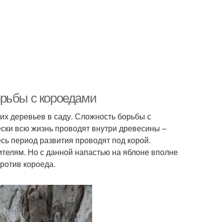
орьбы с короедами
их деревьев в саду. Сложность борьбы с
ески всю жизнь проводят внутри древесины –
есь период развития проводят под корой.
телям. Но с данной напастью на яблоне вполне
ротив короеда.