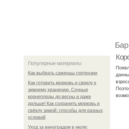
Бар
Кор
Популярные материалы
Появл
Как выбрать саженцы гортензии
данны
взрос
Как готовить морковь и свеклу к
Поэто
зимнему хранению. Сочные
возмо
корнеплоды до весны и даже
дольше! Как сохранить морковь и
свёклу зимой: способы для разных
условий
Уход за виноградом в июле: