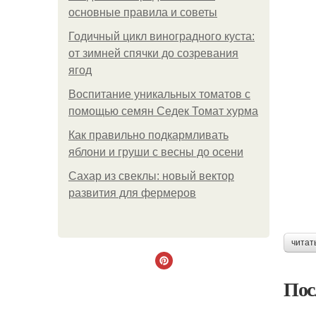
основные правила и советы
Годичный цикл виноградного куста:
от зимней спячки до созревания
ягод
Воспитание уникальных томатов с
помощью семян Седек Томат хурма
Как правильно подкармливать
яблони и груши с весны до осени
Сахар из свеклы: новый вектор
развития для фермеров
читат
Пос