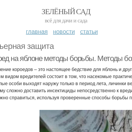
ЗЕЛЁНЫЙ САД
всё для дачи и сада
главная
новости
статьи
ьерная защита
оед на яблоне методы борьбы. Методы б
ение короедов – это настоящее бедствие для яблонь и друг
м видом вредителей состоит в том, что насекомые практич
лые особи выходят наружу только в период лета, личинки в
му сложно доставить инсектициды непосредственно к вреди
жно справиться, используя проверенные способы борьбы п