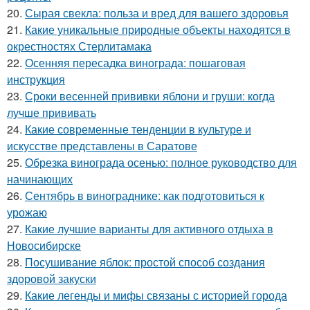
20.
Сырая свекла: польза и вред для вашего здоровья
21.
Какие уникальные природные объекты находятся в
окрестностях Стерлитамака
22.
Осенняя пересадка винограда: пошаговая
инструкция
23.
Сроки весенней прививки яблони и груши: когда
лучше прививать
24.
Какие современные тенденции в культуре и
искусстве представлены в Саратове
25.
Обрезка винограда осенью: полное руководство для
начинающих
26.
Сентябрь в винограднике: как подготовиться к
урожаю
27.
Какие лучшие варианты для активного отдыха в
Новосибирске
28.
Посушивание яблок: простой способ создания
здоровой закуски
29.
Какие легенды и мифы связаны с историей города