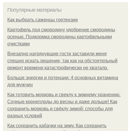
Популярные материалы
Как выбрать саженцы гортензии
Картофель под смородину удобрение смородины
осенью. Подкормка смородины картофельными
очистками
Внезапно нагрянувшие гости заставили меня
спешно искать решение, так как на обстоятельный
ремонт времени катастрофически не хватало.
Больше энергии и потенции: 4 основных витамина
для мужчин
Как готовить морковь и свеклу к зимнему хранению.
Сочные корнеплоды до весны и даже дольше! Как
сохранить морковь и свёклу зимой: способы для
разных условий
Как сохранить кабачки на зиму. Как сохранить