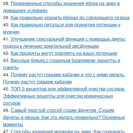
38.
Проверенные способы хранения яблок на зиму в
домашних условиях
39.
Как правильно хранить яблоки до следующего сезона
40.
Как правильно питаться для поднятия потенции у
мужчин
41.
Улучшение сексуальной функции с помощью диеты:
подход к лечению эректильной дисфункции
42.
Как продукты могут повлиять на вашу потенцию
43.
Вкусные блюда с сушеным базиликом: рецепты и
советы
44.
Почему растут горькие кабачки и что с ними делать.
Почему растут горькие кабачки
45.
ТОП-3 рецептов для эффективной очистки сосудов.
Эффективные рецепты для очистки кровеносных
сосудов
46.
Самый простой способ сушки фруктов. Сушим
фрукты и овощи. Как это делать правильно? Основные
моменты
47.
Способы хранения моркови на зиму. Как сохранить