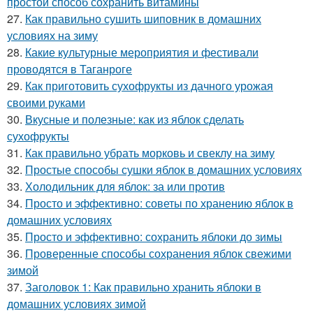
простой способ сохранить витамины
27.
Как правильно сушить шиповник в домашних
условиях на зиму
28.
Какие культурные мероприятия и фестивали
проводятся в Таганроге
29.
Как приготовить сухофрукты из дачного урожая
своими руками
30.
Вкусные и полезные: как из яблок сделать
сухофрукты
31.
Как правильно убрать морковь и свеклу на зиму
32.
Простые способы сушки яблок в домашних условиях
33.
Холодильник для яблок: за или против
34.
Просто и эффективно: советы по хранению яблок в
домашних условиях
35.
Просто и эффективно: сохранить яблоки до зимы
36.
Проверенные способы сохранения яблок свежими
зимой
37.
Заголовок 1: Как правильно хранить яблоки в
домашних условиях зимой