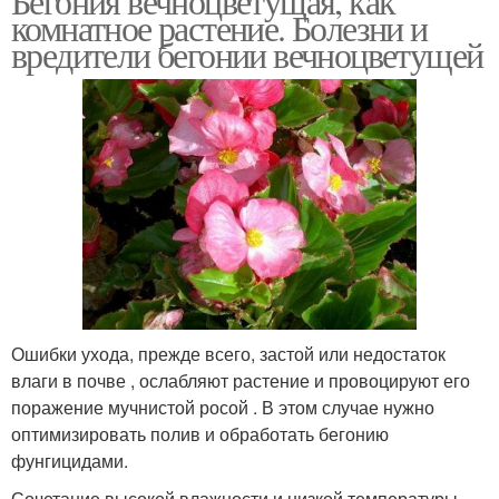
Бегония вечноцветущая, как
комнатное растение. Болезни и
вредители бегонии вечноцветущей
Ошибки ухода, прежде всего, застой или недостаток
влаги в почве , ослабляют растение и провоцируют его
поражение мучнистой росой . В этом случае нужно
оптимизировать полив и обработать бегонию
фунгицидами.
Сочетание высокой влажности и низкой температуры