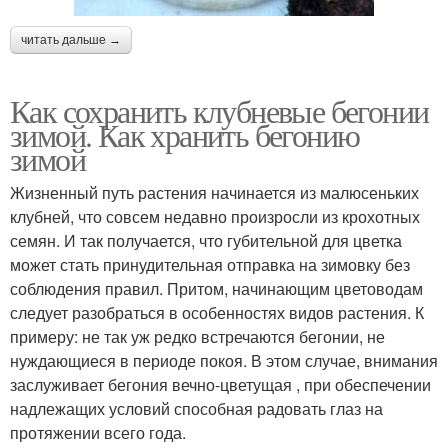
читать дальше →
Как сохранить клубневые бегонии
зимой. Как хранить бегонию
зимой
Жизненный путь растения начинается из малюсеньких
клубней, что совсем недавно произросли из крохотных
семян. И так получается, что губительной для цветка
может стать принудительная отправка на зимовку без
соблюдения правил. Притом, начинающим цветоводам
следует разобраться в особенностях видов растения. К
примеру: не так уж редко встречаются бегонии, не
нуждающиеся в периоде покоя. В этом случае, внимания
заслуживает бегония вечно-цветущая , при обеспечении
надлежащих условий способная радовать глаз на
протяжении всего года.