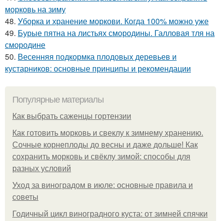
морковь на зиму
48.
Уборка и хранение моркови. Когда 100% можно уже
49.
Бурые пятна на листьях смородины. Галловая тля на
смородине
50.
Весенняя подкормка плодовых деревьев и
кустарников: основные принципы и рекомендации
Популярные материалы
Как выбрать саженцы гортензии
Как готовить морковь и свеклу к зимнему хранению.
Сочные корнеплоды до весны и даже дольше! Как
сохранить морковь и свёклу зимой: способы для
разных условий
Уход за виноградом в июле: основные правила и
советы
Годичный цикл виноградного куста: от зимней спячки