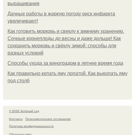
выращивания
Дачные работы в жаркую погоду риск инфаркта
увеличивают!
Как готовить морковь и свеклу к зимнему хранению.
Сочные корнеплоды до весны и даже дольше! Как
сохранить морковь и свёклу зимой: способы для
разных условий
Способы ухода за виноградом в летнее время года
Как правильно копать яму лопатой. Как выкопать яму
под столб
© 2026 Зелёный сад
Контакты
Пользовательское соглашение
Политика конфидециальности
Обратная связь