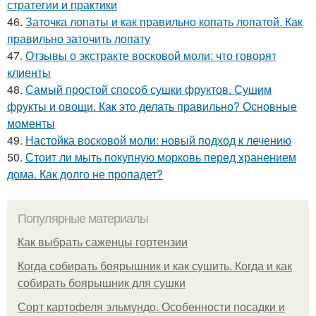
стратегии и практики
46.
Заточка лопаты и как правильно копать лопатой. Как
правильно заточить лопату
47.
Отзывы о экстракте восковой моли: что говорят
клиенты
48.
Самый простой способ сушки фруктов. Сушим
фрукты и овощи. Как это делать правильно? Основные
моменты
49.
Настойка восковой моли: новый подход к лечению
50.
Стоит ли мыть покупную морковь перед хранением
дома. Как долго не пропадет?
Популярные материалы
Как выбрать саженцы гортензии
Когда собирать боярышник и как сушить. Когда и как
собирать боярышник для сушки
Сорт картофеля эльмундо. Особенности посадки и