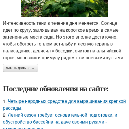
Интенсивность тени в течение дня меняется. Солнце
идет по кругу, заглядывая на короткое время в самые
затененные места сада. Но этого вполне достаточно,
чтобы обогреть теплом астильбу и лесную герань в
палисаднике, девясил у беседки, очиток на альпийской
горке, морозник и примулу рядом с вишневыми кустами.
читать дальше →
Последние обновления на сайте:
1.
Четыре народных средства для выращивания крепкой
рассады.
2.
Летний сезон требует основательной подготовки, и
обустройство бассейна на даче своими руками -
отличное решение.