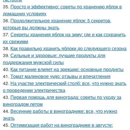
35.
Просто и эффективно: советы по хранению яблок в
домашних условиях
36.
Продолжительное хранение яблок: 5 секретов,
которые вы должны знать
37.
Секреты хранения яблок на зиму: где и как сохранить
их свежими
38.
Как правильно хранить яблоки до следующего сезона
39.
Сильные и здоровые: лучшие продукты для
поддержания мужской силы
40.
Как питание влияет на эрекцию: основные продукты
41.
Томат малиновое чудо: отзывы и впечатления
42.
На участке электрический столб: все, что нужно знать
о проведении электричества
43.
Первая помощь для винограда: советы по уходу за
виноградом летом
44.
Весенние работы в винограднике: все, что нужно
знать
45.
Оптимизация работ на винограднике в августе: