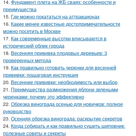
14.
Фундамент плита на ЖБ сваях: особенности и
преимущества
15.
Где можно покататься на аттракционах
16.
Какие менее известные достопримечательности
можно посетить в Москве
17.
Как современные высотки вписываются в
исторический облик города
18.
Весенняя прививка плодовых деревьев: 3
проверенных метода
19.
Как правильно готовить черенки для весенней
прививки: пошаговая инструкция
20.
Весенние прививки: необходимость или выбор
21.
Преимущества размножения яблони зелеными
черенками: почему это эффективно
22.
Обрезка винограда осенью для новичков: полное
руководство
23.
Осенняя обрезка винограда: раскрытие секретов
24.
Когда собирать и как правильно сушить шиповник:
полезные советы и секреты