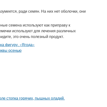
зумеется, ради семян. На них нет оболочки, они
ные семена используют как приправу к
семечки используют для лечения различных
видите, это очень полезный продукт.
толе стопка горячих, пышных оладий.