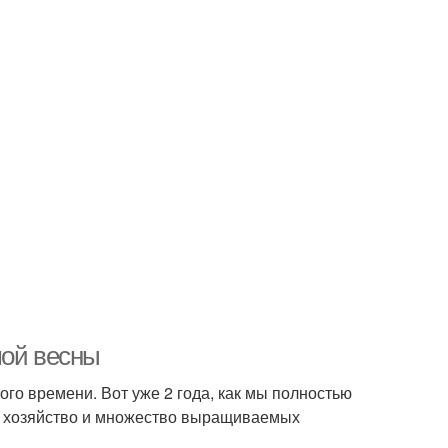
мой весны
го времени. Вот уже 2 года, как мы полностью
е хозяйство и множество выращиваемых