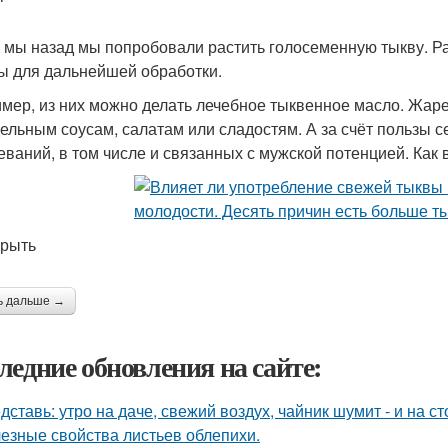
а мы назад мы попробовали растить голосеменную тыкву. Ра
ы для дальнейшей обработки.
мер, из них можно делать лечебное тыквенное масло. Жаре
ельным соусам, салатам или сладостям. А за счёт пользы 
еваний, в том числе и связанных с мужской потенцией. Как 
крыть
ь дальше →
ледние обновления на сайте:
дставь: утро на даче, свежий воздух, чайник шумит - и на с
езные свойства листьев облепихи.