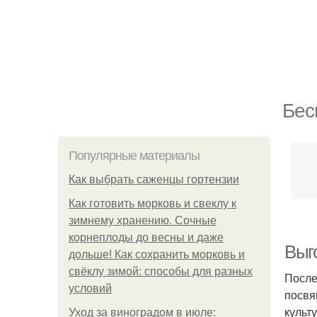
Бес
Популярные материалы
Как выбрать саженцы гортензии
Как готовить морковь и свеклу к
зимнему хранению. Сочные
корнеплоды до весны и даже
Выг
дольше! Как сохранить морковь и
свёклу зимой: способы для разных
После
условий
посвя
культ
Уход за виноградом в июле: