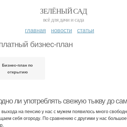
ЗЕЛЁНЫЙ САД
всё для дачи и сада
главная
новости
статьи
платный бизнес-план
Бизнес-план по
открытию
одно ли употреблять свежую тыкву до са
 выхода на пенсию у нас с мужем появилось много свободно
щаем себя огороду. По сравнению с другими у нас большо
ур.