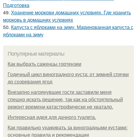
Подготовка
49.
Хранение моркови домашних условиях. Где хранить
морковь в домашних условиях
50.
Капуста с яблоками на зиму. Маринованная капуста с
яблоками на зиму
Популярные материалы
Как выбрать саженцы гортензии
Годичный цикл виноградного куста: от зимней спячки
до созревания ягод
Внезапно нагрянувшие гости заставили меня
спешно искать решение, так как на обстоятельный
ремонт времени катастрофически не хватало.
Интересная идея для дачного туалета.
Как правильно ухаживать за виноградными кустами:
основные правила и рекомендации