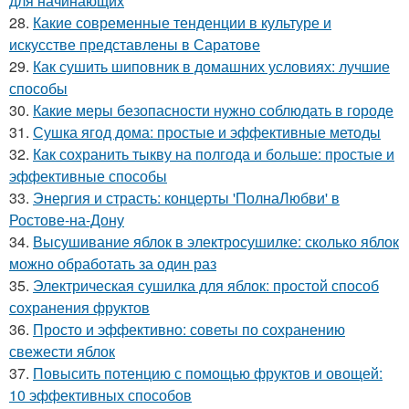
для начинающих
28.
Какие современные тенденции в культуре и
искусстве представлены в Саратове
29.
Как сушить шиповник в домашних условиях: лучшие
способы
30.
Какие меры безопасности нужно соблюдать в городе
31.
Сушка ягод дома: простые и эффективные методы
32.
Как сохранить тыкву на полгода и больше: простые и
эффективные способы
33.
Энергия и страсть: концерты 'ПолнаЛюбви' в
Ростове-на-Дону
34.
Высушивание яблок в электросушилке: сколько яблок
можно обработать за один раз
35.
Электрическая сушилка для яблок: простой способ
сохранения фруктов
36.
Просто и эффективно: советы по сохранению
свежести яблок
37.
Повысить потенцию с помощью фруктов и овощей:
10 эффективных способов