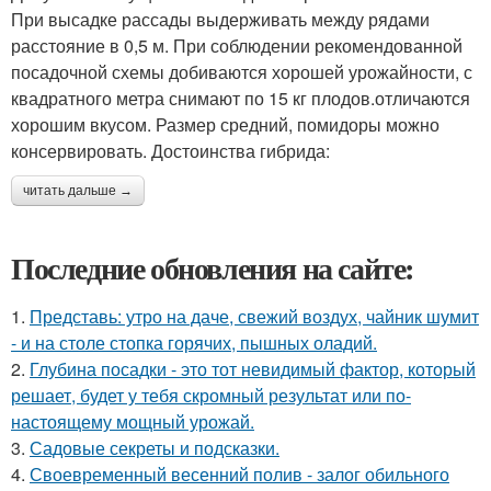
При высадке рассады выдерживать между рядами
расстояние в 0,5 м. При соблюдении рекомендованной
посадочной схемы добиваются хорошей урожайности, с
квадратного метра снимают по 15 кг плодов.отличаются
хорошим вкусом. Размер средний, помидоры можно
консервировать. Достоинства гибрида:
читать дальше →
Последние обновления на сайте:
1.
Представь: утро на даче, свежий воздух, чайник шумит
- и на столе стопка горячих, пышных оладий.
2.
Глубина посадки - это тот невидимый фактор, который
решает, будет у тебя скромный результат или по-
настоящему мощный урожай.
3.
Садовые секреты и подсказки.
4.
Своевременный весенний полив - залог обильного