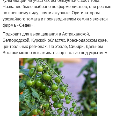
культивации на участках используется с 2007 года.
Название было выбрано по форме листьев, они резные
по внешнему виду, почти ажурные. Оригинатором
урожайного томата и производителем семян является
фирма «Седек».
Подходит для выращивания в Астраханской,
Белгородской, Курской областях. Краснодарском крае,
центральных регионах. На Урале, Сибири, Дальнем
Востоке можно высаживать сорт только под укрытием.