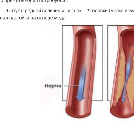
го приготовления потребуется:
 – 9 штук (средней величины; чеснок – 2 головки (мелко изм
ная настойка на основе меда