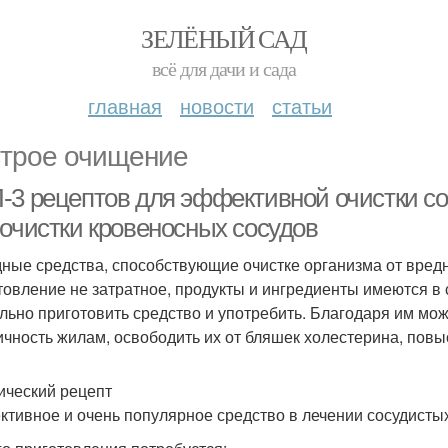
ЗЕЛЁНЫЙ САД
всё для дачи и сада
главная
новости
статьи
трое очищение
-3 рецептов для эффективной очистки с
 очистки кровеносных сосудов
ные средства, способствующие очистке организма от вред
товление не затратное, продукты и ингредиенты имеются в 
льно приготовить средство и употребить. Благодаря им можн
ичность жилам, освободить их от бляшек холестерина, повыс
ический рецепт
тивное и очень популярное средство в лечении сосудистых 