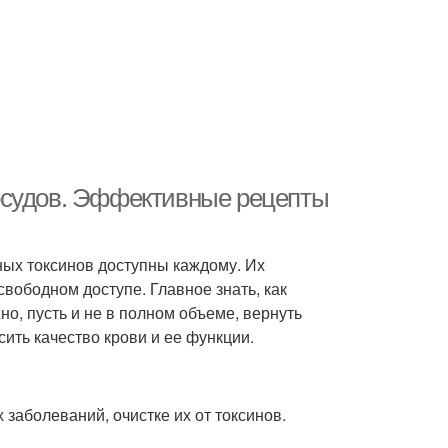
осудов. Эффективные рецепты
ных токсинов доступны каждому. Их
свободном доступе. Главное знать, как
о, пусть и не в полном объеме, вернуть
ить качество крови и ее функции.
заболеваний, очистке их от токсинов.