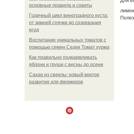
Для е
основные правила и советы
лимон
Годичный цикл виноградного куста:
Полез
от зимней спячки до созревания
ягод
Воспитание уникальных томатов с
помощью семян Седек Томат хурма
Как правильно подкармливать
яблони и груши с весны до осени
Сахар из свеклы: новый вектор
развития для фермеров