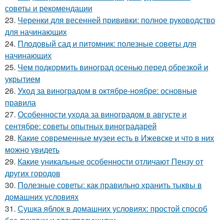
советы и рекомендации
23.
Черенки для весенней прививки: полное руководство
для начинающих
24.
Плодовый сад и питомник: полезные советы для
начинающих
25.
Чем подкормить виноград осенью перед обрезкой и
укрытием
26.
Уход за виноградом в октябре-ноябре: основные
правила
27.
Особенности ухода за виноградом в августе и
сентябре: советы опытных виноградарей
28.
Какие современные музеи есть в Ижевске и что в них
можно увидеть
29.
Какие уникальные особенности отличают Пензу от
других городов
30.
Полезные советы: как правильно хранить тыквы в
домашних условиях
31.
Сушка яблок в домашних условиях: простой способ