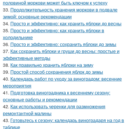
половиной моркови может быть ключом к успеху
33.
Продолжительность хранения моркови в подвале
зимой: основные рекомендации
34.
Просто и эффективно: как хранить яблоки до весны
35.
Просто и эффективно: как хранить яблоки в
холодильнике
36.
Просто и эффективно: сохранить яблоки до зимы
37.
Как сохранить яблоки и груши до весны: простые и
эффективные методы
38.
Как правильно хранить яблоки на зиму
39.
Простой способ сохранения яблок до зимы
40.
Календарь работ по уходу за виноградом: весенние
мероприятия
41.
Подготовка виноградника к весеннему сезону:
основные работы и рекомендации
42.
Как использовать черенки для размножения
ремонтантной малины
43.
Готовьтесь к сезону: календарь виноградаря на год в
таблице