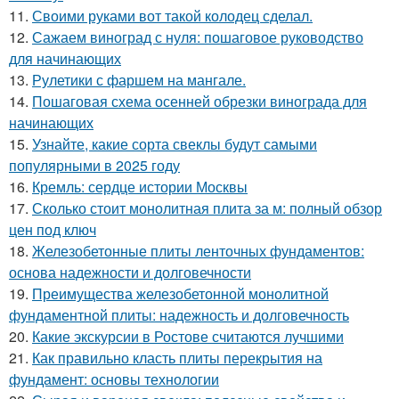
11.
Своими руками вот такой колодец сделал.
12.
Сажаем виноград с нуля: пошаговое руководство
для начинающих
13.
Рулетики с фаршем на мангале.
14.
Пошаговая схема осенней обрезки винограда для
начинающих
15.
Узнайте, какие сорта свеклы будут самыми
популярными в 2025 году
16.
Кремль: сердце истории Москвы
17.
Сколько стоит монолитная плита за м: полный обзор
цен под ключ
18.
Железобетонные плиты ленточных фундаментов:
основа надежности и долговечности
19.
Преимущества железобетонной монолитной
фундаментной плиты: надежность и долговечность
20.
Какие экскурсии в Ростове считаются лучшими
21.
Как правильно класть плиты перекрытия на
фундамент: основы технологии