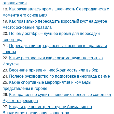
ограничения
18.
Как развивалась промышленность Северодвинска с
момента его основания
19.
Как правильно пересадить взрослый куст на другое
место: основные правила
20.
Почему октябрь – лучшее время для пересадки
винограда
21.
Пересадка винограда осенью: основные правила и
советы
22.
Какие рестораны и кафе рекомендуют посетить в
Иркутске
23.
Весенние прививки: необходимость или выбор
24.
Полное руководство по подготовке винограда к зиме
25.
Какие спортивные мероприятия и команды
представлены в городе
26.
Как правильно сушить шиповник: полезные советы от
Русского фермера
27.
Когда и где посмотреть группу Анимация во
Владимире: расписание концертов