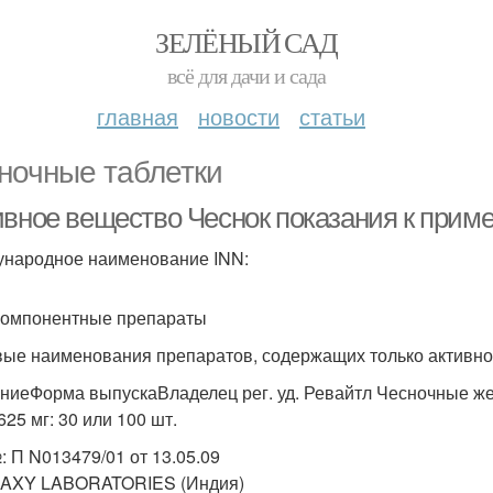
ЗЕЛЁНЫЙ САД
всё для дачи и сада
главная
новости
статьи
ночные таблетки
ивное вещество Чеснок показания к при
народное наименование INN:
омпонентные препараты
вые наименования препаратов, содержащих только актив
ниеФорма выпускаВладелец рег. уд. Ревайтл Чесночные 
625 мг: 30 или 100 шт.
№: П N013479/01 от 13.05.09
AXY LABORATORIES (Индия)