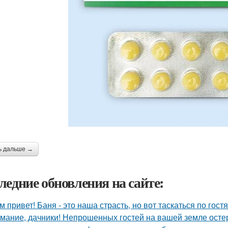
ь дальше →
ледние обновления на сайте:
м привет! Баня - это наша страсть, но вот таскаться по гост
мание, дачники! Непрошенных гостей на вашей земле остер