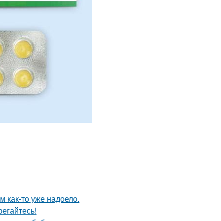
ям как-то уже надоело.
егайтесь!