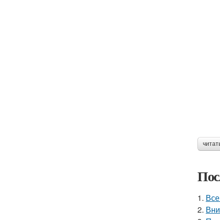
читат
Пос
1.
Все
2.
Вни