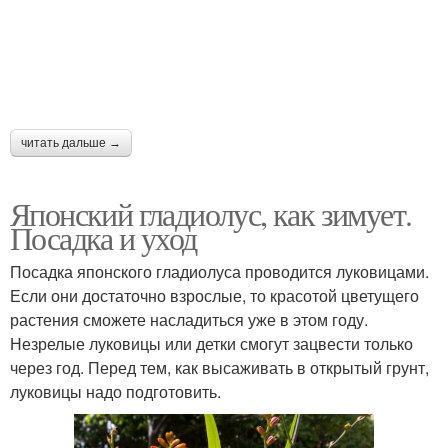
читать дальше →
Японский гладиолус, как зимует.
Посадка и уход
Посадка японского гладиолуса проводится луковицами.
Если они достаточно взрослые, то красотой цветущего
растения сможете насладиться уже в этом году.
Незрелые луковицы или детки смогут зацвести только
через год. Перед тем, как высаживать в открытый грунт,
луковицы надо подготовить.