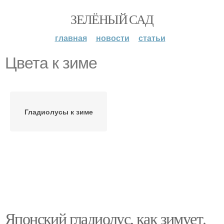
ЗЕЛЁНЫЙ САД
главная
новости
статьи
Цвета к зиме
Гладиолусы к зиме
Японский гладиолус, как зимует.