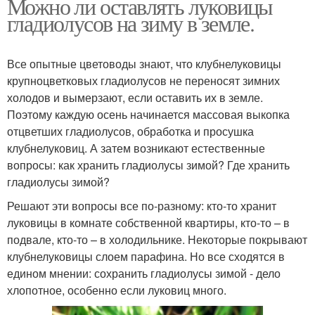
Можно ли оставлять луковицы
гладиолусов на зиму в земле.
Все опытные цветоводы знают, что клубнелуковицы
крупноцветковых гладиолусов не переносят зимних
холодов и вымерзают, если оставить их в земле.
Поэтому каждую осень начинается массовая выкопка
отцветших гладиолусов, обработка и просушка
клубнелуковиц. А затем возникают естественные
вопросы: как хранить гладиолусы зимой? Где хранить
гладиолусы зимой?
Решают эти вопросы все по-разному: кто-то хранит
луковицы в комнате собственной квартиры, кто-то – в
подвале, кто-то – в холодильнике. Некоторые покрывают
клубнелуковицы слоем парафина. Но все сходятся в
едином мнении: сохранить гладиолусы зимой - дело
хлопотное, особенно если луковиц много.