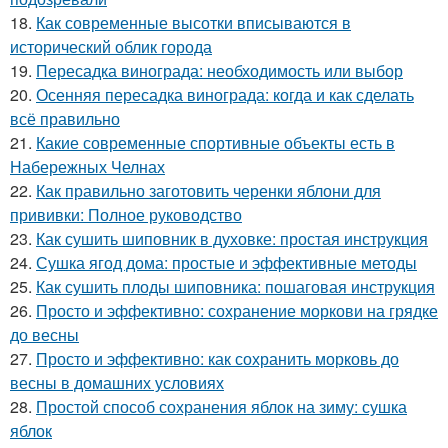
18.
Как современные высотки вписываются в
исторический облик города
19.
Пересадка винограда: необходимость или выбор
20.
Осенняя пересадка винограда: когда и как сделать
всё правильно
21.
Какие современные спортивные объекты есть в
Набережных Челнах
22.
Как правильно заготовить черенки яблони для
прививки: Полное руководство
23.
Как сушить шиповник в духовке: простая инструкция
24.
Сушка ягод дома: простые и эффективные методы
25.
Как сушить плоды шиповника: пошаговая инструкция
26.
Просто и эффективно: сохранение моркови на грядке
до весны
27.
Просто и эффективно: как сохранить морковь до
весны в домашних условиях
28.
Простой способ сохранения яблок на зиму: сушка
яблок