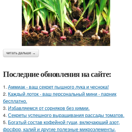
читать дальше →
Последние обновления на сайте:
1.
Аммиак - ваш секрет пышного лука и чеснока!
2.
Каждый лоток - ваш персональный мини - парник
бесплатно.
3.
Избавляемся от сорняков без химии.
4.
Секреты успешного выращивания рассады томатов.
5.
Богатый состав кофейной гущи, включающий азот,
фосфор, калий и другие полезные микроэлементы,