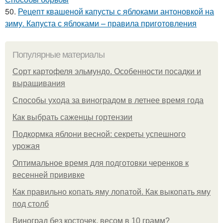
50.
Рецепт квашеной капусты с яблоками антоновкой на
зиму. Капуста с яблоками – правила приготовления
Популярные материалы
Сорт картофеля эльмундо. Особенности посадки и
выращивания
Способы ухода за виноградом в летнее время года
Как выбрать саженцы гортензии
Подкормка яблони весной: секреты успешного
урожая
Оптимальное время для подготовки черенков к
весенней прививке
Как правильно копать яму лопатой. Как выкопать яму
под столб
Виноград без косточек, весом в 10 грамм?