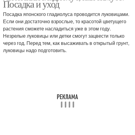
Посадка и уход
Посадка японского гладиолуса проводится луковицами.
Если они достаточно взрослые, то красотой цветущего
растения сможете насладиться уже в этом году.
Незрелые луковицы или детки смогут зацвести только
через год. Перед тем, как высаживать в открытый грунт,
луковицы надо подготовить.