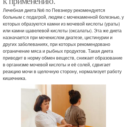
к применению.
Лечебная диета №6 по Певзнеру рекомендуется
больным с подагрой, людям с мочекаменной болезнью, у
которых образуются камни из мочевой кислоты (ураты)
или камни щавелевой кислоты (оксалаты). Эта же диета
назначается при мочекислом диатезе, цистинурии и
других заболеваниях, при которых рекомендовано
ограничение мяса и рыбных продуктов. Такая диета
приводит в норму обмен веществ, снижает образование
в организме мочевой кислоты и её солей, сдвигает
реакцию мочи в щелочную сторону, нормализует работу
кишечника.