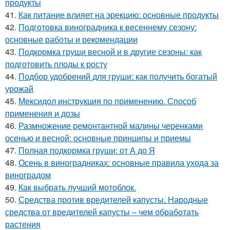
продукты
41.
Как питание влияет на эрекцию: основные продукты
42.
Подготовка виноградника к весеннему сезону:
основные работы и рекомендации
43.
Подкормка груши весной и в другие сезоны: как
подготовить плоды к росту
44.
Подбор удобрений для груши: как получить богатый
урожай
45.
Мексидол инструкция по применению. Способ
применения и дозы
46.
Размножение ремонтантной малины черенками
осенью и весной: основные принципы и приемы
47.
Полная подкормка груши: от А до Я
48.
Осень в виноградниках: основные правила ухода за
виноградом
49.
Как выбрать лучший мотоблок.
50.
Средства против вредителей капусты. Народные
средства от вредителей капусты – чем обработать
растения