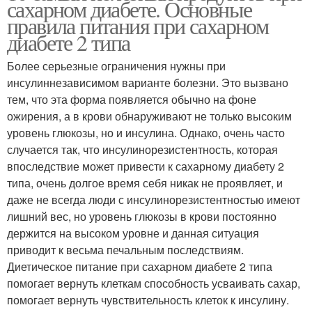
сахарном диабете. Основные
камнях
камнях
правила питания при сахарном
диабете 2 типа
Более серьезные ограничения нужны при
Диета при песке
инсулиннезависимом варианте болезни. Это вызвано
тем, что эта форма появляется обычно на фоне
ожирения, а в крови обнаруживают не только высоким
уровень глюкозы, но и инсулина. Однако, очень часто
случается так, что инсулинорезистентность, которая
впоследствие может привести к сахарному диабету 2
типа, очень долгое время себя никак не проявляет, и
даже не всегда люди с инсулинорезистентностью имеют
лишний вес, но уровень глюкозы в крови постоянно
держится на высоком уровне и данная ситуация
приводит к весьма печальным последствиям.
Диетическое питание при сахарном диабете 2 типа
помогает вернуть клеткам способность усваивать сахар,
помогает вернуть чувствительность клеток к инсулину.