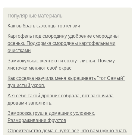
Популярные материалы
Как выбрать саженцы гортензии
Картофель под смородину удобрение смородины
осенью. Подкормка смородины картофельными
очистками
Замиокулькас желтеют и сохнут листья. Почему
листочки меняют свой окрас
Как соседка научила меня выращивать "тот Самый"
пушистый укроп.
А я себе такой дровник собрала, вот закончила
дровами заполнять.
Заморозка груш в домашних условиях.
Размораживание фруктов
Строительство дома с нуля: все, что вам нужно знать