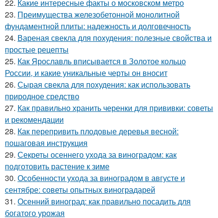
22.
Какие интересные факты о московском метро
23.
Преимущества железобетонной монолитной
фундаментной плиты: надежность и долговечность
24.
Вареная свекла для похудения: полезные свойства и
простые рецепты
25.
Как Ярославль вписывается в Золотое кольцо
России, и какие уникальные черты он вносит
26.
Сырая свекла для похудения: как использовать
природное средство
27.
Как правильно хранить черенки для прививки: советы
и рекомендации
28.
Как перепривить плодовые деревья весной:
пошаговая инструкция
29.
Секреты осеннего ухода за виноградом: как
подготовить растение к зиме
30.
Особенности ухода за виноградом в августе и
сентябре: советы опытных виноградарей
31.
Осенний виноград: как правильно посадить для
богатого урожая