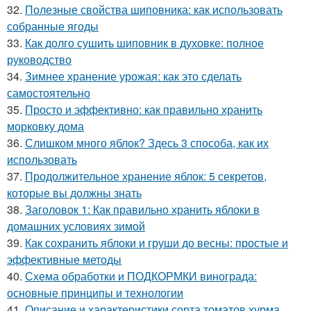
32.
Полезные свойства шиповника: как использовать
собранные ягоды
33.
Как долго сушить шиповник в духовке: полное
руководство
34.
Зимнее хранение урожая: как это сделать
самостоятельно
35.
Просто и эффективно: как правильно хранить
морковку дома
36.
Слишком много яблок? Здесь 3 способа, как их
использовать
37.
Продолжительное хранение яблок: 5 секретов,
которые вы должны знать
38.
Заголовок 1: Как правильно хранить яблоки в
домашних условиях зимой
39.
Как сохранить яблоки и груши до весны: простые и
эффективные методы
40.
Схема обработки и ПОДКОРМКИ винограда:
основные принципы и технологии
41.
Описание и характеристики сорта томатов хурма.