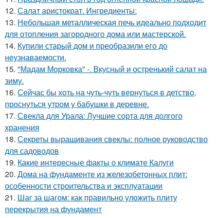
12.
Салат аристократ. Ингредиенты:
13.
Небольшая металлическая печь идеально подходит
для отопления загородного дома или мастерской.
14.
Купили старый дом и преобразили его до
неузнаваемости.
15.
"Мадам Морковка" -. Вкусный и остренький салат на
зиму.
16.
Сейчас бы хоть на чуть-чуть вернуться в детство,
проснуться утром у бабушки в деревне.
17.
Свекла для Урала: Лучшие сорта для долгого
хранения
18.
Секреты выращивания свеклы: полное руководство
для садоводов
19.
Какие интересные факты о климате Калуги
20.
Дома на фундаменте из железобетонных плит:
особенности строительства и эксплуатации
21.
Шаг за шагом: как правильно уложить плиту
перекрытия на фундамент