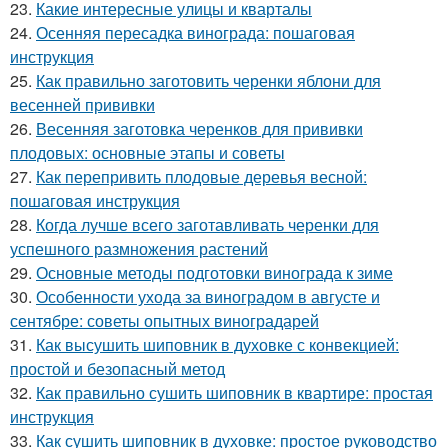
23.
Какие интересные улицы и кварталы
24.
Осенняя пересадка винограда: пошаговая
инструкция
25.
Как правильно заготовить черенки яблони для
весенней прививки
26.
Весенняя заготовка черенков для прививки
плодовых: основные этапы и советы
27.
Как перепривить плодовые деревья весной:
пошаговая инструкция
28.
Когда лучше всего заготавливать черенки для
успешного размножения растений
29.
Основные методы подготовки винограда к зиме
30.
Особенности ухода за виноградом в августе и
сентябре: советы опытных виноградарей
31.
Как высушить шиповник в духовке с конвекцией:
простой и безопасный метод
32.
Как правильно сушить шиповник в квартире: простая
инструкция
33.
Как сушить шиповник в духовке: простое руководство