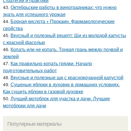
стратегии и практики
43.
Октябрьские работы в виноградниках: что нужно
знать для успешного урожая
44.
Борная кислота + Прокаин. Фармакологические
свойства
45.
Вкусный и полезный рецепт: Щи из молодой капусты
с красной фасолью
46.
Копать или не копать. Тонкая грань между почвой и
землей
47.
Как правильно копать грядки. Начало
подготовительных работ
48.
Вкусные и полезные щи с краснокочанной капустой
49.
Сушеные яблоки в духовке в домашних условиях.
Как сушить яблоки в газовой духовке
50.
Лучший мотоблок для участка и дачи. Лучшие
мотоблоки для дачи
Популярные материалы