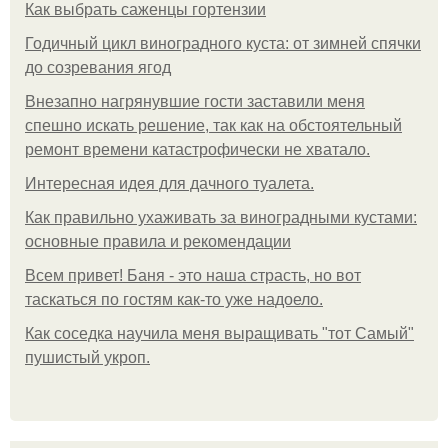
Как выбрать саженцы гортензии
Годичный цикл виноградного куста: от зимней спячки
до созревания ягод
Внезапно нагрянувшие гости заставили меня
спешно искать решение, так как на обстоятельный
ремонт времени катастрофически не хватало.
Интересная идея для дачного туалета.
Как правильно ухаживать за виноградными кустами:
основные правила и рекомендации
Всем привет! Баня - это наша страсть, но вот
таскаться по гостям как-то уже надоело.
Как соседка научила меня выращивать "тот Самый"
пушистый укроп.