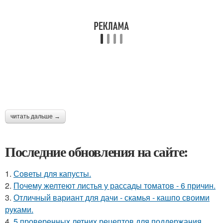
читать дальше →
Последние обновления на сайте:
1.
Советы для капусты.
2.
Почему желтеют листья у рассады томатов - 6 причин.
3.
Отличный вариант для дачи - скамья - кашпо своими
руками.
4.
5 проверенных летних рецептов для поддержания