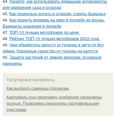
44.
Узнайте, как использовать домашние ингредиенты
для удобрения сада и огорода
45.
Как правильно копать в огороде: советы бывалых
46.
Как хранить морковь на зиму в погребе до весны.
Варианты хранения в погребе
47.
ТОП-10 лучших мотоблоков по цене.
48.
Рейтинг ТОП-10 лучших мотоблоков 2023 года.
49.
Чем обработать капусту от гусениц в августе без
химии. Народные средства от гусениц на капусте
50.
Защита растений от зимних морозов: основные
принципы
Популярные материалы
Как выбрать саженцы гортензии
Картофель под смородину удобрение смородины
осенью. Подкормка смородины картофельными
очистками