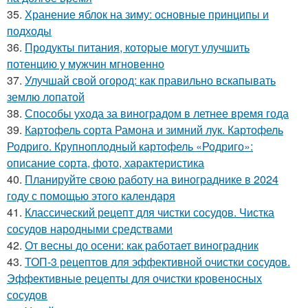
35.
Хранение яблок на зиму: основные принципы и
подходы
36.
Продукты питания, которые могут улучшить
потенцию у мужчин мгновенно
37.
Улучшай свой огород: как правильно вскапывать
землю лопатой
38.
Способы ухода за виноградом в летнее время года
39.
Картофель сорта Рамона и зимний лук. Картофель
Родриго. Крупноплодный картофель «Родриго»:
описание сорта, фото, характеристика
40.
Планируйте свою работу на винограднике в 2024
году с помощью этого календаря
41.
Классический рецепт для чистки сосудов. Чистка
сосудов народными средствами
42.
От весны до осени: как работает виноградник
43.
ТОП-3 рецептов для эффективной очистки сосудов.
Эффективные рецепты для очистки кровеносных
сосудов