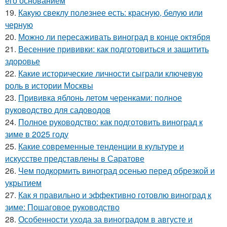
его основанием
19.
Какую свеклу полезнее есть: красную, белую или
черную
20.
Можно ли пересаживать виноград в конце октября
21.
Весенние прививки: как подготовиться и защитить
здоровье
22.
Какие исторические личности сыграли ключевую
роль в истории Москвы
23.
Прививка яблонь летом черенками: полное
руководство для садоводов
24.
Полное руководство: как подготовить виноград к
зиме в 2025 году
25.
Какие современные тенденции в культуре и
искусстве представлены в Саратове
26.
Чем подкормить виноград осенью перед обрезкой и
укрытием
27.
Как я правильно и эффективно готовлю виноград к
зиме: Пошаговое руководство
28.
Особенности ухода за виноградом в августе и