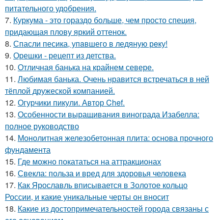
питательного удобрения.
7.
Куркума - это гораздо больше, чем просто специя,
придающая плову яркий оттенок.
8.
Спасли песика, упaвшего в ледяную рeку!
9.
Орешки - рецепт из детства.
10.
Отличная банька на крайнем севере.
11.
Любимая банька. Очень нравится встречаться в ней
тёплой дружеской компанией.
12.
Огурчики пикули. Автор Chef.
13.
Особенности выращивания винограда Изабелла:
полное руководство
14.
Монолитная железобетонная плита: основа прочного
фундамента
15.
Где можно покататься на аттракционах
16.
Свекла: польза и вред для здоровья человека
17.
Как Ярославль вписывается в Золотое кольцо
России, и какие уникальные черты он вносит
18.
Какие из достопримечательностей города связаны с