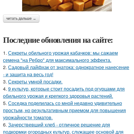
читать дальше →
Последние обновления на сайте:
1.
Секреты обильного урожая кабачков: мы сажаем
семена "на Ребро" для максимального эффекта.
2.
Садовый лайфхак от знатока: однократное нанесение
- и защита на весь год!
3.
Секреты умной посадки.
4.
9 культур, которые стоит посадить под огурцами для
обильного урожая и крепкого здоровья растений.
5.
Соседка поделилась со мной недавно удивительно
простым, но результативным приемом для повышения
урожайности томатов.
6.
Зачерствевший хлеб - отличное решение для
подкормки огородных культур, служащее основой для