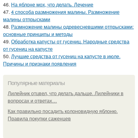
46.
На яблоне мох, что делать. Лечение
47.
4 способа размножения малины. Размножение
малины отпрысками
48.
Размножение малины одревесневшими отпрысками:
основные принципы и методы
49.
Обработка капусты от гусениц. Народные средства
от гусениц на капусте
50.
Лучшие средства от гусениц на капусте в июле.
Причины и признаки появления
Популярные материалы
Лилейник отцвел, что делать дальше. Лилейники в
вопросах и ответах…
Как правильно посадить колоновидную яблоню.
Правила покупки саженцев