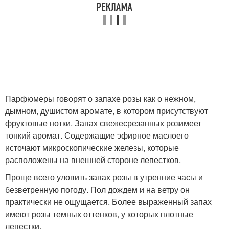
Парфюмеры говорят о запахе розы как о нежном,
дымном, душистом аромате, в котором присутствуют
фруктовые нотки. Запах свежесрезанных розимеет
тонкий аромат. Содержащие эфирное маслоего
источают микроскопические железы, которые
расположены на внешней стороне лепестков.
Проще всего уловить запах розы в утренние часы и
безветренную погоду. Пол дождем и на ветру он
практически не ощущается. Более выраженный запах
имеют розы темных оттенков, у которых плотные
лепестки.