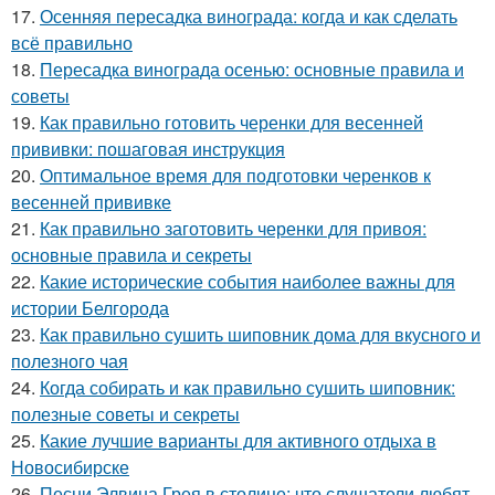
17.
Осенняя пересадка винограда: когда и как сделать
всё правильно
18.
Пересадка винограда осенью: основные правила и
советы
19.
Как правильно готовить черенки для весенней
прививки: пошаговая инструкция
20.
Оптимальное время для подготовки черенков к
весенней прививке
21.
Как правильно заготовить черенки для привоя:
основные правила и секреты
22.
Какие исторические события наиболее важны для
истории Белгорода
23.
Как правильно сушить шиповник дома для вкусного и
полезного чая
24.
Когда собирать и как правильно сушить шиповник:
полезные советы и секреты
25.
Какие лучшие варианты для активного отдыха в
Новосибирске
26.
Песни Элвина Грея в столице: что слушатели любят