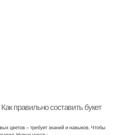
 Как правильно составить букет
вых цветов – требует знаний и навыков. Чтобы
равил. Нужно учесть: