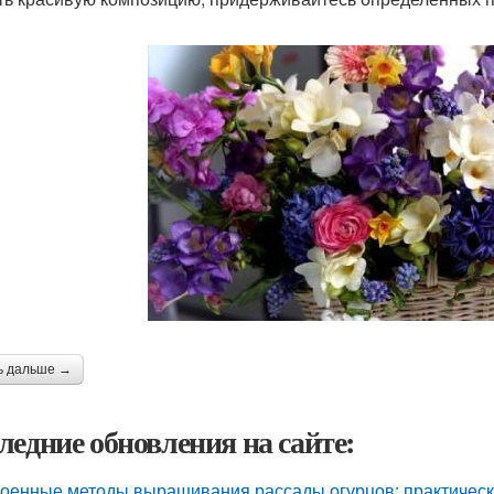
ь дальше →
ледние обновления на сайте:
оенные методы выращивания рассады огурцов: практическ