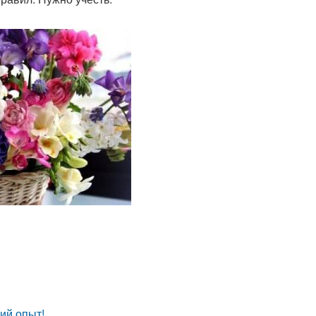
ий опыт!