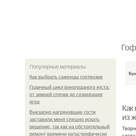
Гоф
Популярные материалы
Бум
Как выбрать саженцы гортензии
Годичный цикл виноградного куста:
от зимней спячки до созревания
ягод
Как 
Внезапно нагрянувшие гости
из 
заставили меня спешно искать
решение, так как на обстоятельный
Творч
ремонт времени катастрофически
сдела