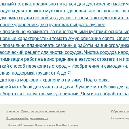
льный пол: как правильно питаться для достижения макси
одукты для крепкого мужского здоровья: что вы должны зна
дкормка груши весной и в другие сезоны: как подготовить п
еннее удобрение для груши: как выбрать лучшее
к правильно ухаживать за виноградными кустами: основны
новные характеристики томата Ажур описание сорта. Опи
к правильно планировать сезонные работы на виноградник
ассический рецепт для чистки сосудов. Чистка сосудов на
тимизация работ на винограднике в августе: стратегии и пр
гкий способ перекопать огород » Изобретения и самоделки
лная подкормка груши: от А до Я
дготовка моркови к хранению на зиму. Подготовка
чший мотоблок для участка и дачи. Лучшие мотоблоки для д
к бороться с капустными гусеницами. Чем и как обрабатыват
Контакты
Пользовательское соглашение
Обратная св
Политика конфидециальности
Копирование раз
г. Москва, ЦАО, Хамовники, Пречистенка улица 42, м. Парк Культуры