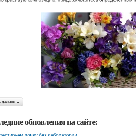
ь дальше →
ледние обновления на сайте:
тестируем почву без лаборатории.