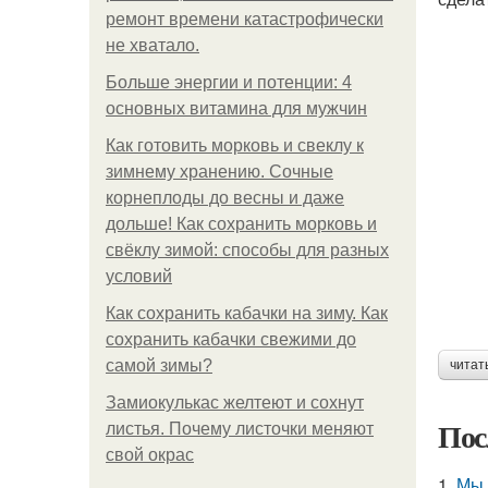
ремонт времени катастрофически
не хватало.
Больше энергии и потенции: 4
основных витамина для мужчин
Как готовить морковь и свеклу к
зимнему хранению. Сочные
корнеплоды до весны и даже
дольше! Как сохранить морковь и
свёклу зимой: способы для разных
условий
Как сохранить кабачки на зиму. Как
сохранить кабачки свежими до
самой зимы?
читат
Замиокулькас желтеют и сохнут
Пос
листья. Почему листочки меняют
свой окрас
1.
Мы 