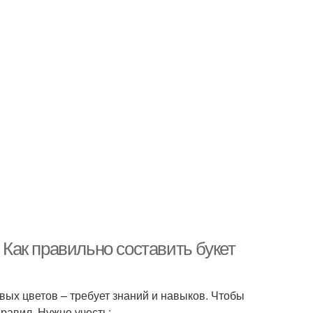
 Как правильно составить букет
вых цветов – требует знаний и навыков. Чтобы
равил. Нужно учесть: