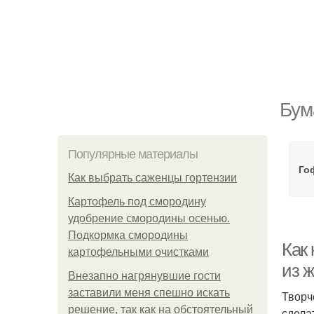
Бум
Популярные материалы
Го
Как выбрать саженцы гортензии
Картофель под смородину
удобрение смородины осенью.
Подкормка смородины
Как 
картофельными очистками
из 
Внезапно нагрянувшие гости
заставили меня спешно искать
Творч
решение, так как на обстоятельный
сдела