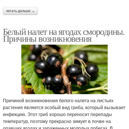
читать дальше →
Белый налет на ягодах смородины.
Причины возникновения
Причиной возникновения белого налета на листьях
растения является особый вид гриба, который вызывает
инфекцию. Этот гриб хорошо переносит перепады
температур, поэтому прекрасно зимует в почве на
опавших ягодах и зараженных молодых побегах. В