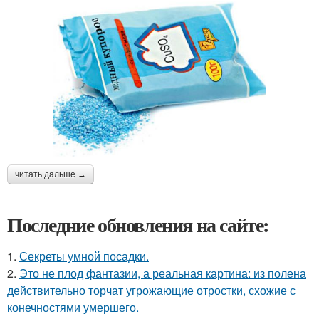
читать дальше →
Последние обновления на сайте:
1.
Секреты умной посадки.
2.
Это не плод фантазии, а реальная картина: из полена
действительно торчат угрожающие отростки, схожие с
конечностями умершего.