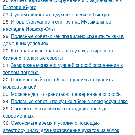
Екатеринбурге
27.
Сушим шиповник в духовке: легко и быстро
28.
Игорь Саруханов и его группа: Музыкальное
наследие Йошкар-Олы
29.
Полезные советы: как правильно хранить тыквы в
домашних условиях
30.
Как правильно хранить тыкву в квартире и на
балконе: полезные советы
31.
Заморозка моркови: лучший способ сохранения в
теплом погребе
32.
Проверенный способ: как правильно хранить
морковь зимой
33.
Морковь долго храниться: проверенные способы
34.
Полезные советы по сушке яблок в электросушилке
35.
Способы сушки яблок: от традиционных до
современных
36.
Сэкономьте время и усилия с помощью
электросушилки для изготовления цукатов из яблок