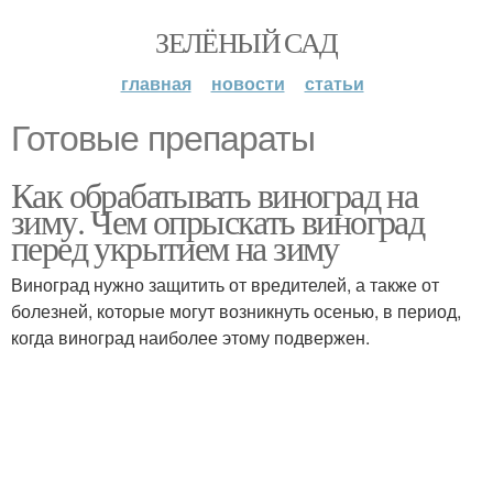
ЗЕЛЁНЫЙ САД
главная
новости
статьи
Готовые препараты
Как обрабатывать виноград на
зиму. Чем опрыскать виноград
перед укрытием на зиму
Виноград нужно защитить от вредителей, а также от
болезней, которые могут возникнуть осенью, в период,
когда виноград наиболее этому подвержен.