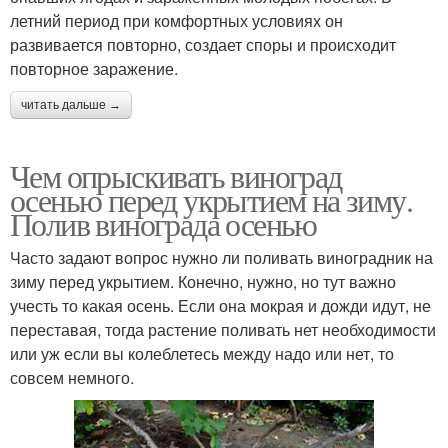
летний период при комфортных условиях он
развивается повторно, создает споры и происходит
повторное заражение.
читать дальше →
Чем опрыскивать виноград
осенью перед укрытием на зиму.
Полив винограда осенью
Часто задают вопрос нужно ли поливать виноградник на
зиму перед укрытием. Конечно, нужно, но тут важно
учесть то какая осень. Если она мокрая и дожди идут, не
переставая, тогда растение поливать нет необходимости
или уж если вы колеблетесь между надо или нет, то
совсем немного.