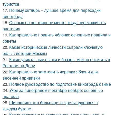
туристов
17.
Почему октябрь – лучшее время для пересадки
винограда
18.
Осенью на постоянное место: когда пересаживать
растения
19.
Как правильно привить яблоню: основные правила и
советы
20.
Какие исторические личности сыграли ключевую
роль в истории Москвы
21.
Какие уникальные рынки и базары можно посетить в
Ростове-на-Дону
22.
Как правильно заготовить черенки яблони для
весенней прививки
23.
Полное руководство по подготовке винограда к зиме
24.
Уход за виноградом в октябре-ноябре: основные
правила
25.
Шиповник как в больнице: секреты здоровья в
каждом бутоне
26.
Какие спортивные сооружения и стадионы есть в