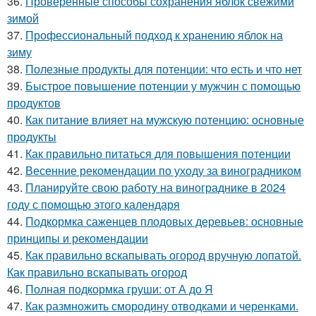
36.
Проверенные способы сохранения яблок свежими
зимой
37.
Профессиональный подход к хранению яблок на
зиму
38.
Полезные продукты для потенции: что есть и что нет
39.
Быстрое повышение потенции у мужчин с помощью
продуктов
40.
Как питание влияет на мужскую потенцию: основные
продукты
41.
Как правильно питаться для повышения потенции
42.
Весенние рекомендации по уходу за виноградником
43.
Планируйте свою работу на винограднике в 2024
году с помощью этого календаря
44.
Подкормка саженцев плодовых деревьев: основные
принципы и рекомендации
45.
Как правильно вскапывать огород вручную лопатой.
Как правильно вскапывать огород
46.
Полная подкормка груши: от А до Я
47.
Как размножить смородину отводками и черенками.