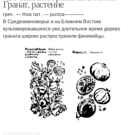
Гранат, растение
греч . — rhoa лат . — punica————
В Средиземноморье и на Ближнем Востоке
культивировавшееся уже длительное время дерево
граната широко распространили финикийцы.