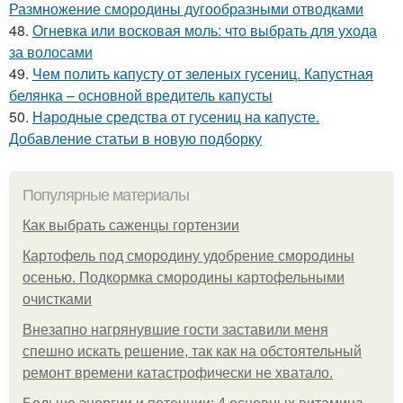
Размножение смородины дугообразными отводками
48.
Огневка или восковая моль: что выбрать для ухода
за волосами
49.
Чем полить капусту от зеленых гусениц. Капустная
белянка – основной вредитель капусты
50.
Народные средства от гусениц на капусте.
Добавление статьи в новую подборку
Популярные материалы
Как выбрать саженцы гортензии
Картофель под смородину удобрение смородины
осенью. Подкормка смородины картофельными
очистками
Внезапно нагрянувшие гости заставили меня
спешно искать решение, так как на обстоятельный
ремонт времени катастрофически не хватало.