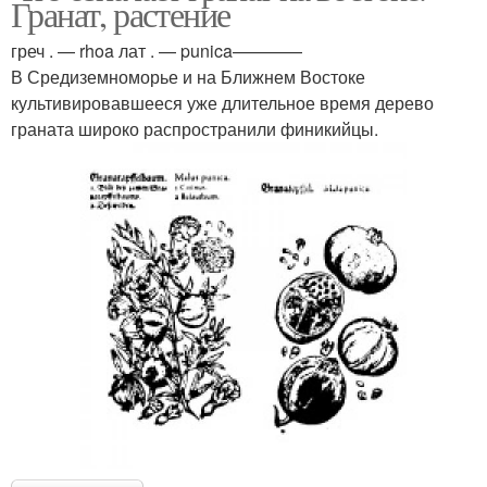
Гранат, растение
греч . — rhoa лат . — punica————
В Средиземноморье и на Ближнем Востоке
культивировавшееся уже длительное время дерево
граната широко распространили финикийцы.