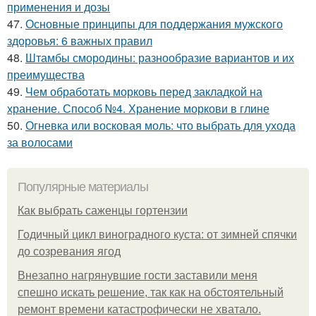
применения и дозы
47.
Основные принципы для поддержания мужского
здоровья: 6 важных правил
48.
Штамбы смородины: разнообразие вариантов и их
преимущества
49.
Чем обработать морковь перед закладкой на
хранение. Способ №4. Хранение моркови в глине
50.
Огневка или восковая моль: что выбрать для ухода
за волосами
Популярные материалы
Как выбрать саженцы гортензии
Годичный цикл виноградного куста: от зимней спячки
до созревания ягод
Внезапно нагрянувшие гости заставили меня
спешно искать решение, так как на обстоятельный
ремонт времени катастрофически не хватало.