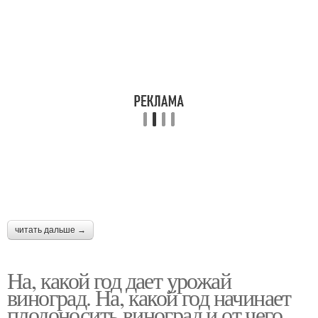
читать дальше →
На, какой год дает урожай
виноград. На, какой год начинает
плодоносить виноград и от чего