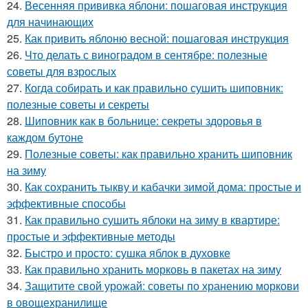
24.
Весенняя прививка яблони: пошаговая инструкция
для начинающих
25.
Как привить яблоню весной: пошаговая инструкция
26.
Что делать с виноградом в сентябре: полезные
советы для взрослых
27.
Когда собирать и как правильно сушить шиповник:
полезные советы и секреты
28.
Шиповник как в больнице: секреты здоровья в
каждом бутоне
29.
Полезные советы: как правильно хранить шиповник
на зиму
30.
Как сохранить тыкву и кабачки зимой дома: простые и
эффективные способы
31.
Как правильно сушить яблоки на зиму в квартире:
простые и эффективные методы
32.
Быстро и просто: сушка яблок в духовке
33.
Как правильно хранить морковь в пакетах на зиму
34.
Защитите свой урожай: советы по хранению моркови
в овощехранилище