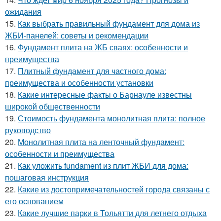
ожидания
15.
Как выбрать правильный фундамент для дома из
ЖБИ-панелей: советы и рекомендации
16.
Фундамент плита на ЖБ сваях: особенности и
преимущества
17.
Плитный фундамент для частного дома:
преимущества и особенности установки
18.
Какие интересные факты о Барнауле известны
широкой общественности
19.
Стоимость фундамента монолитная плита: полное
руководство
20.
Монолитная плита на ленточный фундамент:
особенности и преимущества
21.
Как уложить fundament из плит ЖБИ для дома:
пошаговая инструкция
22.
Какие из достопримечательностей города связаны с
его основанием
23.
Какие лучшие парки в Тольятти для летнего отдыха