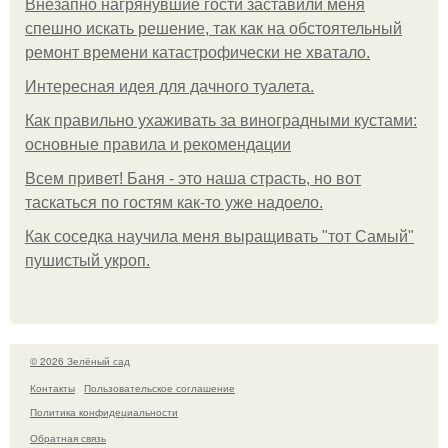
Внезапно нагрянувшие гости заставили меня
спешно искать решение, так как на обстоятельный
ремонт времени катастрофически не хватало.
Интересная идея для дачного туалета.
Как правильно ухаживать за виноградными кустами:
основные правила и рекомендации
Всем привет! Баня - это наша страсть, но вот
таскаться по гостям как-то уже надоело.
Как соседка научила меня выращивать "тот Самый"
пушистый укроп.
© 2026 Зелёный сад
Контакты
Пользовательское соглашение
Политика конфидециальности
Обратная связь