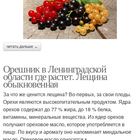
читать дальше →
Орешник в Ленинградской
области где растет. Лещина
обыкновенная
За что же ценится лещина? Во-первых, за свои плоды.
Орехи являются высокопитательным продуктом. Ядра
орехов содержат до 77 % жира, до 18 % белка,
витамины, минеральные вещества. Из ядер орехов
получают ореховое масло, которое употребляется в
пищу. По вкусу и аромату оно напоминает миндальное
масло. Ореховое масло относится к