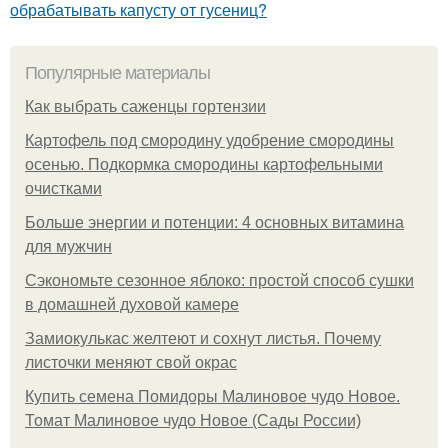
обрабатывать капусту от гусениц?
Популярные материалы
Как выбрать саженцы гортензии
Картофель под смородину удобрение смородины
осенью. Подкормка смородины картофельными
очистками
Больше энергии и потенции: 4 основных витамина
для мужчин
Сэкономьте сезонное яблоко: простой способ сушки
в домашней духовой камере
Замиокулькас желтеют и сохнут листья. Почему
листочки меняют свой окрас
Купить семена Помидоры Малиновое чудо Новое.
Томат Малиновое чудо Новое (Сады России)