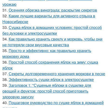
урожаю
31.
Осенняя обрезка винограда: раскрытие секретов
32.
Какие лучшие варианты для активного отдыха в
Новосибирске
33.
Сушка яблок в домашних условиях: простой способ
без духовки и электросушилки
34.
Как правильно хранить свеклу и морковь, чтобы они
не потеряли свои вкусовые качества
35.
Просто и эффективно: как правильно хранить
морковку дома
36.
Простой способ сохранения яблок на зиму: сушка
яблок
37.
Секреты долговременного хранения моркови в песке
38.
Эффективность сушки яблок в электросушилке
39.
Заголовок 1: "Сушеные яблоки в сушилке для
овощей и фруктов: простой способ приготовить
здоровую закуску
40.
Пошаговое руководство по сушке яблок в домашней