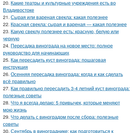
20.
Какие театры и культурные учреждения есть во
Владивостоке
21.
Сырая или вареная свекла: какая полезнее
22.
Красная свекла: сырая и вареная — какая полезнее
23.
Какую свеклу полезнее есть: красную, белую или
черную
24.
Пересадка винограда на новое место: полное
руководство для начинающих
25.
Как пересадить куст винограда: пошаговая
инструкция
26.
Осенняя пересадка винограда: когда и как сделать
всё правильно
27.
Как правильно пересадить 3-4 летний куст винограда:
полезные советы
28.
Что я всегда делаю: 5 привычек, которые меняют
мою жизнь
29.
Что делать с виноградом после сбора: полезные
советы
30.
Сентябрь в винограднике: как подготовиться к