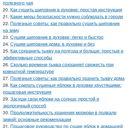
полезного чая
20.
Как сушить шиповник в духовке: простая инструкция
21.
Какие меры безопасности нужно соблюдать в городе
22.
Полезные советы: как правильно сушить шиповник
на зиму
23.
Сушим шиповник в духовке: легко и быстро
24.
Сушим шиповник дома: в духовке и без
25.
Как сохранить тыкву на полгода и больше: простые и
эффективные способы
26.
Сколько времени тыква сохраняет свежесть при
комнатной температуре
27.
Полезные советы: как правильно хранить тыкву дома
28.
Как сделать сушеные яблоки в духовке хрустящими:
пошаговая инструкция
29.
Засуши свои яблоки на солнце: простой и
экологичный способ
30.
Продолжительность хранения моркови в подвале
зимой: основные рекомендации
31.
Пошаговое руководство по сушке яблок в домашней