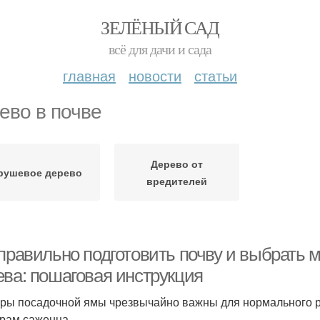
ЗЕЛЁНЫЙ САД
всё для дачи и сада
главная
новости
статьи
ево в почве
Дерево от
рушевое дерево
вредителей
правильно подготовить почву и выбрать 
ева: пошаговая инструкция
ры посадочной ямы чрезвычайно важны для нормального р
рам саженца.