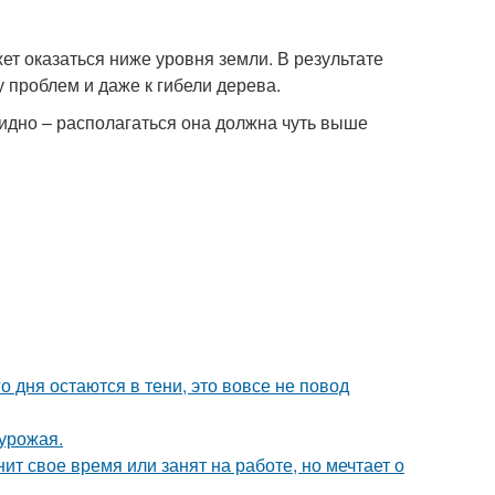
ет оказаться ниже уровня земли. В результате
у проблем и даже к гибели дерева.
идно – располагаться она должна чуть выше
о дня остаются в тени, это вовсе не повод
урожая.
ит свое время или занят на работе, но мечтает о