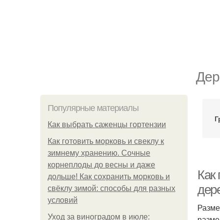
Дер
Популярные материалы
Г
Как выбрать саженцы гортензии
Как готовить морковь и свеклу к
зимнему хранению. Сочные
корнеплоды до весны и даже
Как 
дольше! Как сохранить морковь и
дер
свёклу зимой: способы для разных
условий
Разме
Уход за виноградом в июле:
разме