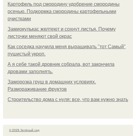
Картофель под смородину удобрение смородины
осенью. Подкормка смородины картофельными
очистками
Замиокулькас желтеют и сохнут листья. Почему
листочки меняют свой окрас
Как соседка научила меня выращивать "тот Самый"
пушистый укроп.
А я себе такой дровник собрала, вот закончила
дровами заполнять.
Заморозка груш в домашних условиях.
Размораживание фруктов
Строительство дома с нуля: все, что вам нужно знать
© 2026 Зелёный сад