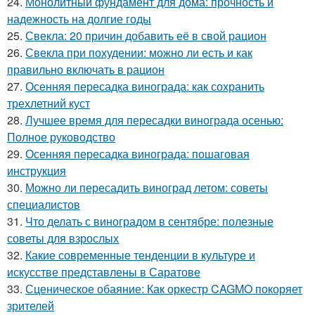
24.
Монолитный фундамент для дома: прочность и
надежность на долгие годы
25.
Свекла: 20 причин добавить её в свой рацион
26.
Свекла при похудении: можно ли есть и как
правильно включать в рацион
27.
Осенняя пересадка винограда: как сохранить
трехлетний куст
28.
Лучшее время для пересадки винограда осенью:
Полное руководство
29.
Осенняя пересадка винограда: пошаговая
инструкция
30.
Можно ли пересадить виноград летом: советы
специалистов
31.
Что делать с виноградом в сентябре: полезные
советы для взрослых
32.
Какие современные тенденции в культуре и
искусстве представлены в Саратове
33.
Сценическое обаяние: Как оркестр CAGMO покоряет
зрителей