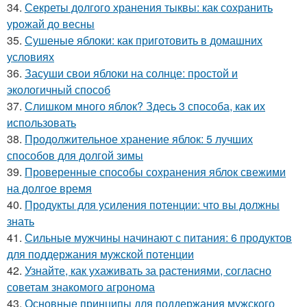
34.
Секреты долгого хранения тыквы: как сохранить
урожай до весны
35.
Сушеные яблоки: как приготовить в домашних
условиях
36.
Засуши свои яблоки на солнце: простой и
экологичный способ
37.
Слишком много яблок? Здесь 3 способа, как их
использовать
38.
Продолжительное хранение яблок: 5 лучших
способов для долгой зимы
39.
Проверенные способы сохранения яблок свежими
на долгое время
40.
Продукты для усиления потенции: что вы должны
знать
41.
Сильные мужчины начинают с питания: 6 продуктов
для поддержания мужской потенции
42.
Узнайте, как ухаживать за растениями, согласно
советам знакомого агронома
43.
Основные принципы для поддержания мужского