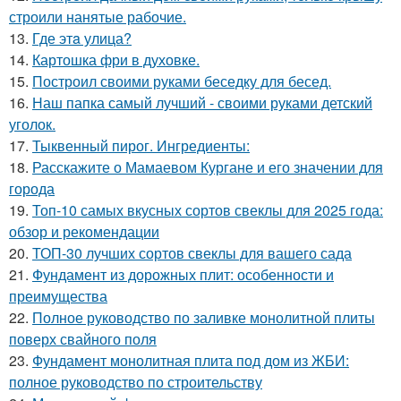
строили нанятые рабочие.
13.
Где этa улица?
14.
Картошка фри в духовке.
15.
Построил своими руками беседку для бесед.
16.
Наш папка самый лучший - своими руками детский
уголок.
17.
Тыквенный пирог. Ингредиенты:
18.
Расскажите о Мамаевом Кургане и его значении для
города
19.
Топ-10 самых вкусных сортов свеклы для 2025 года:
обзор и рекомендации
20.
ТОП-30 лучших сортов свеклы для вашего сада
21.
Фундамент из дорожных плит: особенности и
преимущества
22.
Полное руководство по заливке монолитной плиты
поверх свайного поля
23.
Фундамент монолитная плита под дом из ЖБИ:
полное руководство по строительству