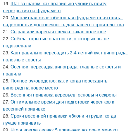
19.
Шаг за шагом: как правильно уложить плиту
перекрытия на фундамент
20.
Монолитная железобетонная фундаментная плита:
надежность и долговечность для вашего строительства
21.
Сырая или вареная свекла: какая полезнее
22.
Свёкла: скрытые опасности, о которых вы не
подозревали
23.
Как правильно пересадить 3-4 летний куст винограда:
полезные советы
24.
Осенняя пересадка винограда: главные секреты и
правила
25.
Полное руководство: как и когда пересадить
виноград на новое место
26.
Весенняя прививка деревьев: основы и секреты
27.
Оптимальное время для подготовки черенков к
весенней прививке
28.
Сроки весенней прививки яблони и груши: когда
лучше прививать
29.
Что я всегда делаю: 5 привычек, которые меняют