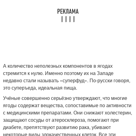
А количество неполезных компонентов в ягодах
стремится к нулю. Именно поэтому их на Западе
недавно стали называть «суперфуд». По-русски говоря,
это суперъеда, идеальная пища.
Учёные совершенно серьёзно утверждают, что многие
ягоды содержат вещества, сопоставимые по активности
с медицинскими препаратами. Они снижают холестерин,
защищают сосуды от атеросклероза, помогают при
диабете, препятствуют развитию рака, убивают
некоторые виды злокачественных клеток. Все эти