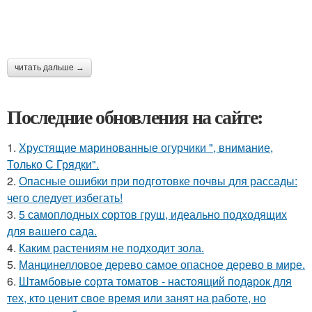
читать дальше →
Последние обновления на сайте:
1.
Хрустящие маринованные огурчики ", внимание,
Только С Грядки".
2.
Опасные ошибки при подготовке почвы для рассады:
чего следует избегать!
3.
5 самоплодных сортов груш, идеально подходящих
для вашего сада.
4.
Каким растениям не подходит зола.
5.
Манцинелловое дерево самое опасное дерево в мире.
6.
Штамбовые сорта томатов - настоящий подарок для
тех, кто ценит свое время или занят на работе, но