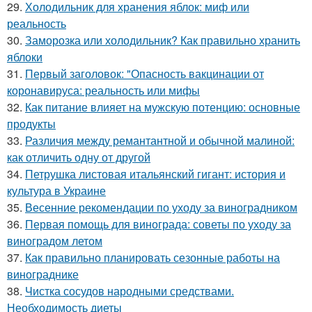
29.
Холодильник для хранения яблок: миф или
реальность
30.
Заморозка или холодильник? Как правильно хранить
яблоки
31.
Первый заголовок: "Опасность вакцинации от
коронавируса: реальность или мифы
32.
Как питание влияет на мужскую потенцию: основные
продукты
33.
Различия между ремантантной и обычной малиной:
как отличить одну от другой
34.
Петрушка листовая итальянский гигант: история и
культура в Украине
35.
Весенние рекомендации по уходу за виноградником
36.
Первая помощь для винограда: советы по уходу за
виноградом летом
37.
Как правильно планировать сезонные работы на
винограднике
38.
Чистка сосудов народными средствами.
Необходимость диеты