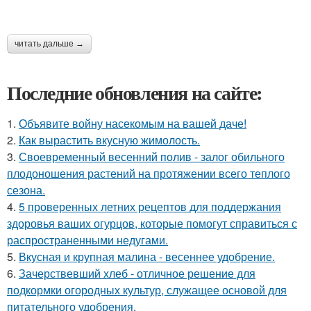
читать дальше →
Последние обновления на сайте:
1.
Объявите войну насекомым на вашей даче!
2.
Как вырастить вкусную жимолость.
3.
Своевременный весенний полив - залог обильного
плодоношения растений на протяжении всего теплого
сезона.
4.
5 проверенных летних рецептов для поддержания
здоровья ваших огурцов, которые помогут справиться с
распространенными недугами.
5.
Вкусная и крупная малина - весеннее удобрение.
6.
Зачерствевший хлеб - отличное решение для
подкормки огородных культур, служащее основой для
питательного удобрения.