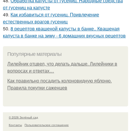
48.
Обработка капусты от гусениц. Народные средства
от гусениц на капусте
49.
Как избавиться от гусениц. Привлечение
естественных врагов гусениц
50.
8 рецептов квашеной капусты в банке.. Квашеная
капуста в банке на зиму - 6 домашних вкусных рецептов
Популярные материалы
Лилейник отцвел, что делать дальше. Лилейники в
вопросах и ответах…
Как правильно посадить колоновидную яблоню.
Правила покупки саженцев
© 2026 Зелёный сад
Контакты
Пользовательское соглашение