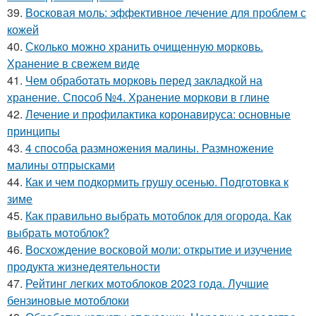
39.
Восковая моль: эффективное лечение для проблем с
кожей
40.
Сколько можно хранить очищенную морковь.
Хранение в свежем виде
41.
Чем обработать морковь перед закладкой на
хранение. Способ №4. Хранение моркови в глине
42.
Лечение и профилактика коронавируса: основные
принципы
43.
4 способа размножения малины. Размножение
малины отпрысками
44.
Как и чем подкормить грушу осенью. Подготовка к
зиме
45.
Как правильно выбрать мотоблок для огорода. Как
выбрать мотоблок?
46.
Восхождение восковой моли: открытие и изучение
продукта жизнедеятельности
47.
Рейтинг легких мотоблоков 2023 года. Лучшие
бензиновые мотоблоки