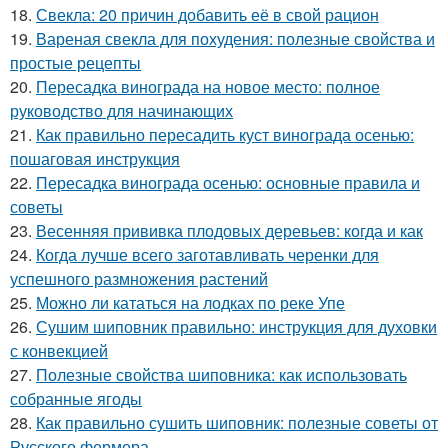
18.
Свекла: 20 причин добавить её в свой рацион
19.
Вареная свекла для похудения: полезные свойства и
простые рецепты
20.
Пересадка винограда на новое место: полное
руководство для начинающих
21.
Как правильно пересадить куст винограда осенью:
пошаговая инструкция
22.
Пересадка винограда осенью: основные правила и
советы
23.
Весенняя прививка плодовых деревьев: когда и как
24.
Когда лучше всего заготавливать черенки для
успешного размножения растений
25.
Можно ли кататься на лодках по реке Упе
26.
Сушим шиповник правильно: инструкция для духовки
с конвекцией
27.
Полезные свойства шиповника: как использовать
собранные ягоды
28.
Как правильно сушить шиповник: полезные советы от
Русского фермера