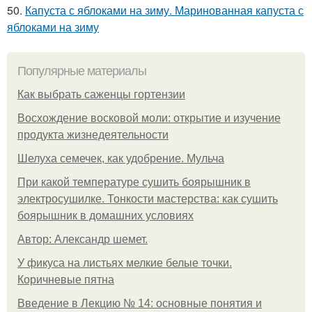
50.
Капуста с яблоками на зиму. Маринованная капуста с
яблоками на зиму
Популярные материалы
Как выбрать саженцы гортензии
Восхождение восковой моли: открытие и изучение
продукта жизнедеятельности
Шелуха семечек, как удобрение. Мульча
При какой температуре сушить боярышник в
электросушилке. Тонкости мастерства: как сушить
боярышник в домашних условиях
Автор: Александр шемет.
У фикуса на листьях мелкие белые точки.
Коричневые пятна
Введение в Лекцию № 14: основные понятия и