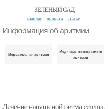
ЗЕЛЁНЫЙ САД
главная
новости
статьи
Информация об аритмии
Медикаментознорезистентн
Мерцательная аритмия
аритмии
Лечение нарушений ритма сердца.