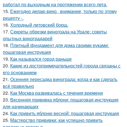
работал по выходным на протяжении всего лета.
15.
Ежегодно делаю вино , внимание, только по этому
рецепту -.
16.
Холодный литовский борщ.
17.
Секреты обрезки винограда на Урале: советы
опытных виноградарей
18.
Плитный фундамент для дома своими руками:
пошаговая инструкция
19.
Как назывался город раньше
20.
Какие из достопримечательностей города связаны с
его основанием
21.
Осенняя пересадка винограда: когда и как сделать
всё правильно
22.
Как Москва развивалась с течения времени
23.
Весенняя прививка яблони: пошаговая инструкция
для начинающих
24.
Как привить яблоню весной: пошаговая инструкция
25.
Мастерство прививки: как успешно привить
плодовые деревья