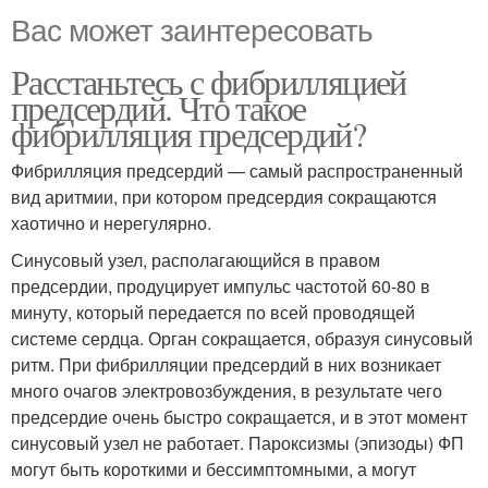
Вас может заинтересовать
Расстаньтесь с фибрилляцией
предсердий. Что такое
фибрилляция предсердий?
Фибрилляция предсердий — самый распространенный
вид аритмии, при котором предсердия сокращаются
хаотично и нерегулярно.
Синусовый узел, располагающийся в правом
предсердии, продуцирует импульс частотой 60-80 в
минуту, который передается по всей проводящей
системе сердца. Орган сокращается, образуя синусовый
ритм. При фибрилляции предсердий в них возникает
много очагов электровозбуждения, в результате чего
предсердие очень быстро сокращается, и в этот момент
синусовый узел не работает. Пароксизмы (эпизоды) ФП
могут быть короткими и бессимптомными, а могут