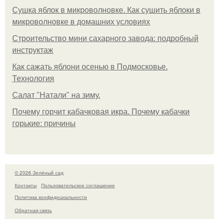
Сушка яблок в микроволновке. Как сушить яблоки в
микроволновке в домашних условиях
Строительство мини сахарного завода: подробный
инструктаж
Как сажать яблони осенью в Подмосковье.
Технология
Caлaт "Нaтaли" нa зиму.
Почему горчит кабачковая икра. Почему кабачки
горькие: причины
© 2026 Зелёный сад
Контакты
Пользовательское соглашение
Политика конфидециальности
Обратная связь