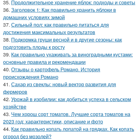
35.
Продолжительное хранение яблок: подходы и советы
36.
Заголовок 1: Как правильно хранить яблоки в
домашних условиях зимой
37.
Сильный пол: как правильно питаться для
достижения максимальных результатов
38.
Подкормка груши весной и в другие сезоны: как
подготовить плоды к росту
39.
Как правильно ухаживать за виноградными кустами:
основные правила и рекомендации
40.
Отзывы о картофель Романо. История
происхождения Романо
41.
Сахар из свеклы: новый вектор развития для
фермеров
42.
Урожай в изобилии: как добиться успеха в сельском
хозяйстве
43.
Чем хорош сорт томатов. Лучшие сорта томатов на
2023 год: характеристики, описание и фото
44.
Как правильно копать лопатой на грядках. Как копать
огород без мозолей?