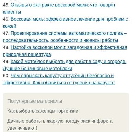
45.
Отзывы о экстракте восковой моли: что говорят
клиенты
46.
Восковая моль: эффективное лечение для проблем с
кожей
47.
Проектирование системы автоматического полива –
последовательность, особенности и нюансы работы
48.
Настойка восковой моли: загадочная и эффективная
природная рецептура
49.
Какой мотоблок выбрать для работ в саду и огороде.
Лучшие бензиновые мотоблоки
50.
Чем опрыскать капусту от гусениц безопасно и
эффективно. Как избавиться от гусениц на капусте
Популярные материалы
Как выбрать саженцы гортензии
Дачные работы в жаркую погоду риск инфаркта
увеличивают!