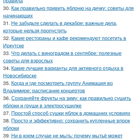
правила
30.
Как правильно привить яблоню на дичку: советы для
начинающих
31.
Не забудьте сделать в декабре: важные дела,
которые нельзя пропустить
32.
Какие рестораны и кафе рекомендуют посетить в
Иркутске
33.
Что делать с виноградом в сентябре: полезные
советы для взрослых
34.
Какие лучшие варианты для активного отдыха в
Новосибирске
35.
Когда и где посмотреть группу Анимация во
Владимире: расписание концертов
36.
Сохраняйте фрукты на зиму: как правильно сушить
яблоки и груши в электросушилке
37.
Простой способ сушки яблок в домашних условиях
38.
Просто и эффективно: сохранить купленные впрок
яблоки
39.
Ни в коем случае не мыть: почему мытьё может