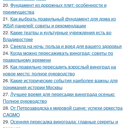
20.
Фундамент из дорожных плит: особенности и
преимущества
21.
Как выбрать правильный фундамент для дома из
ЖБИ-панелей: советы и рекомендации
22.
Какие театры и культурные учреждения есть во
Владивостоке
23.
Свекла на ночь: польза и вред для вашего здоровья
24.
Когда можно пересаживать виноград: советы по
правильному времени
25.
Как правильно пересадить взрослый виноград на
новое место: полное руководство
26.
Какие исторические события наиболее важны для
понимания истории Москвы
27.
Лучшее время для пересадки винограда осенью:
Полное руководство
28.
От Петрозаводска к мировой сцене: успехи оркестра
CAGMO
29.
Осенняя пересадка винограда: главные секреты и