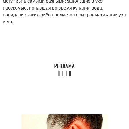
могут быть самыми разными: заползшие в ухо
насекомые, попавшая во время купания вода,
попадание каких-либо предметов при травматизации уха
и др.