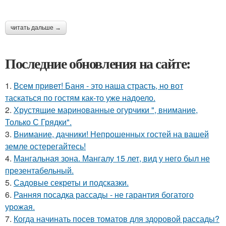
читать дальше →
Последние обновления на сайте:
1.
Всем привет! Баня - это наша страсть, но вот
таскаться по гостям как-то уже надоело.
2.
Хрустящие маринованные огурчики ", внимание,
Только С Грядки".
3.
Внимание, дачники! Непрошенных гостей на вашей
земле остерегайтесь!
4.
Мангальная зона. Мангалу 15 лет, вид у него был не
презентабельный.
5.
Садовые секреты и подсказки.
6.
Ранняя посадка рассады - не гарантия богатого
урожая.
7.
Когда начинать посев томатов для здоровой рассады?