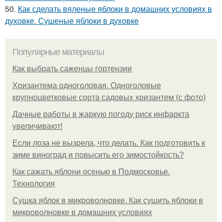
50.
Как сделать вяленые яблоки в домашних условиях в
духовке. Сушеные яблоки в духовке
Популярные материалы
Как выбрать саженцы гортензии
Хризантема одноголовая. Одноголовые
крупноцветковые сорта садовых хризантем (с фото)
Дачные работы в жаркую погоду риск инфаркта
увеличивают!
Если лоза не вызрела, что делать. Как подготовить к
зиме виноград и повысить его зимостойкость?
Как сажать яблони осенью в Подмосковье.
Технология
Сушка яблок в микроволновке. Как сушить яблоки в
микроволновке в домашних условиях