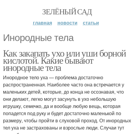
ЗЕЛЁНЫЙ САД
главная
новости
статьи
Инородные тела
Как закапать ухо или уши борной
кислотой. Какие бывают
инородные тела
Инородное тело уха — проблема достаточно
распространенная. Наиболее часто она встречается у
маленьких детей, которые, до конца не осознавая, что
они делают, легко могут засунуть в ухо небольшую
игрушку, семечко, да и вообще любую вещь, которая
попадется под руку и будет достаточно маленькой по
размеру, чтобы пройти в слуховой проход. От инородных
тел уха не застрахованы и взрослые люди. Случаи тут