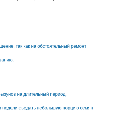
шение, так как на обстоятельный ремонт
ванию.
рызунов на длительный период.
ии недели съедать небольшую порцию семян