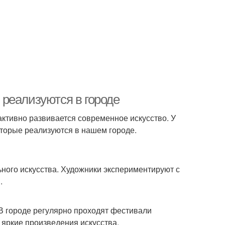
реализуются в городе
е активно развивается современное искусство. У
оторые реализуются в нашем городе.
ного искусства. Художники экспериментируют с
.
В городе регулярно проходят фестивали
 яркие произведения искусства.