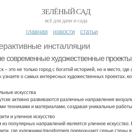
ЗЕЛЁНЫЙ САД
всё для дачи и сада
главная
новости
статьи
ерактивные инсталляции
ие современные художественные проекты 
ск – это не только город с богатой историей, но и место, гд
ы узнаете о самых интересных художественных проектах, к
льные искусства
утске активно развиваются различные направления визуаль
ми техниками и материалами, создавая уникальные работы
ити и уличное искусство
 из популярных направлений является уличное искусство. 
ити, где художники-transformers превращают серые стены в