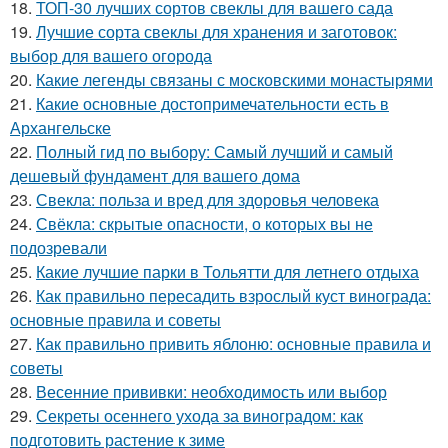
18.
ТОП-30 лучших сортов свеклы для вашего сада
19.
Лучшие сорта свеклы для хранения и заготовок:
выбор для вашего огорода
20.
Какие легенды связаны с московскими монастырями
21.
Какие основные достопримечательности есть в
Архангельске
22.
Полный гид по выбору: Самый лучший и самый
дешевый фундамент для вашего дома
23.
Свекла: польза и вред для здоровья человека
24.
Свёкла: скрытые опасности, о которых вы не
подозревали
25.
Какие лучшие парки в Тольятти для летнего отдыха
26.
Как правильно пересадить взрослый куст винограда:
основные правила и советы
27.
Как правильно привить яблоню: основные правила и
советы
28.
Весенние прививки: необходимость или выбор
29.
Секреты осеннего ухода за виноградом: как
подготовить растение к зиме