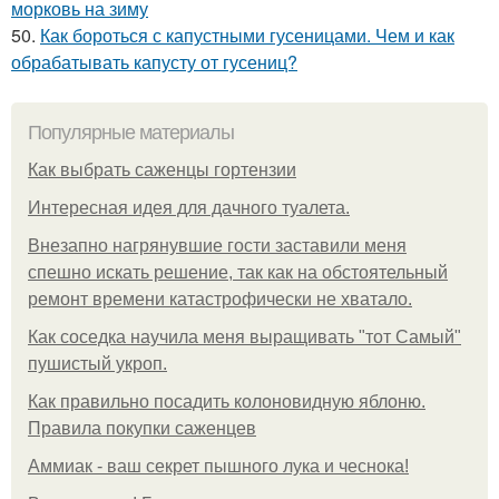
морковь на зиму
50.
Как бороться с капустными гусеницами. Чем и как
обрабатывать капусту от гусениц?
Популярные материалы
Как выбрать саженцы гортензии
Интересная идея для дачного туалета.
Внезапно нагрянувшие гости заставили меня
спешно искать решение, так как на обстоятельный
ремонт времени катастрофически не хватало.
Как соседка научила меня выращивать "тот Самый"
пушистый укроп.
Как правильно посадить колоновидную яблоню.
Правила покупки саженцев
Аммиак - ваш секрет пышного лука и чеснока!