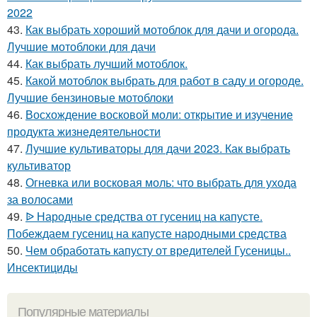
2022
43.
Как выбрать хороший мотоблок для дачи и огорода.
Лучшие мотоблоки для дачи
44.
Как выбрать лучший мотоблок.
45.
Какой мотоблок выбрать для работ в саду и огороде.
Лучшие бензиновые мотоблоки
46.
Восхождение восковой моли: открытие и изучение
продукта жизнедеятельности
47.
Лучшие культиваторы для дачи 2023. Как выбрать
культиватор
48.
Огневка или восковая моль: что выбрать для ухода
за волосами
49.
ᐉ Народные средства от гусениц на капусте.
Побеждаем гусениц на капусте народными средства
50.
Чем обработать капусту от вредителей Гусеницы..
Инсектициды
Популярные материалы