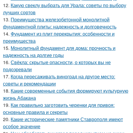
12.
Какую свеклу выбрать для Урала: советы по выбору
лучших сортов
13.
Преимущества железобетонной монолитной
фундаментной плиты: надежность и долговечность
14.
Фундамент из плит перекрытия: особенности и
преимущества
15.
Монолитный фундамент для дома: прочность и
надежность на долгие годы
16.
Свёкла: скрытые опасности, о которых вы не
подозревали
17.
Когда пересаживать виноград на другое место:
советы и рекомендации
18.
Какие современные события формируют культурную
жизнь Абакана
19.
Как правильно заготовить черенки для привоя:
основные правила и секреты
20.
Какие исторические памятники Ставрополя имеют
особое значение