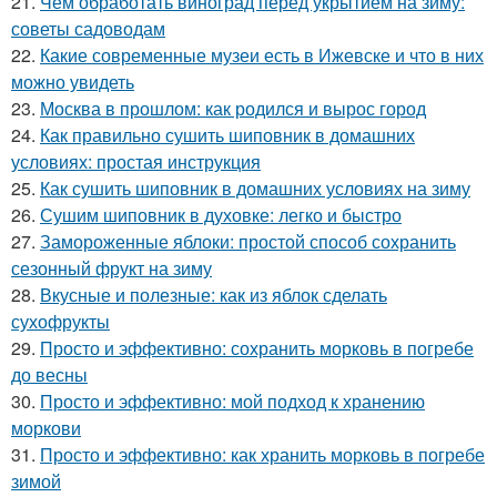
21.
Чем обработать виноград перед укрытием на зиму:
советы садоводам
22.
Какие современные музеи есть в Ижевске и что в них
можно увидеть
23.
Москва в прошлом: как родился и вырос город
24.
Как правильно сушить шиповник в домашних
условиях: простая инструкция
25.
Как сушить шиповник в домашних условиях на зиму
26.
Сушим шиповник в духовке: легко и быстро
27.
Замороженные яблоки: простой способ сохранить
сезонный фрукт на зиму
28.
Вкусные и полезные: как из яблок сделать
сухофрукты
29.
Просто и эффективно: сохранить морковь в погребе
до весны
30.
Просто и эффективно: мой подход к хранению
моркови
31.
Просто и эффективно: как хранить морковь в погребе
зимой