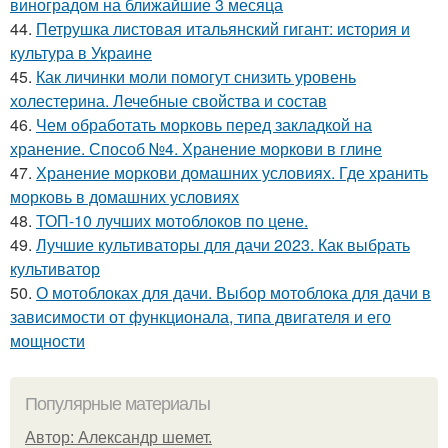
виноградом на ближайшие 3 месяца
44.
Петрушка листовая итальянский гигант: история и
культура в Украине
45.
Как личинки моли помогут снизить уровень
холестерина. Лечебные свойства и состав
46.
Чем обработать морковь перед закладкой на
хранение. Способ №4. Хранение моркови в глине
47.
Хранение моркови домашних условиях. Где хранить
морковь в домашних условиях
48.
ТОП-10 лучших мотоблоков по цене.
49.
Лучшие культиваторы для дачи 2023. Как выбрать
культиватор
50.
О мотоблоках для дачи. Выбор мотоблока для дачи в
зависимости от функционала, типа двигателя и его
мощности
Популярные материалы
Автор: Александр шемет.