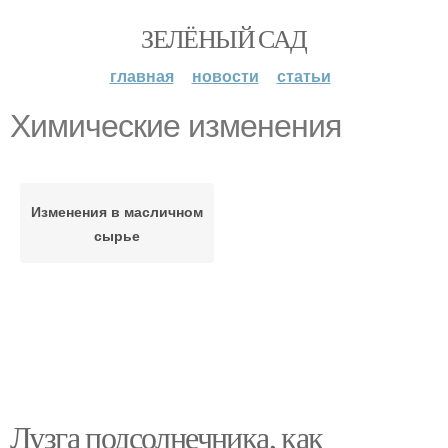
ЗЕЛЁНЫЙ САД
главная
новости
статьи
Химические изменения
Изменения в масличном
сырье
Лузга подсолнечника, как