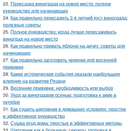
23.
Пересадка винограда на новое место: полное
руководство для начинающих
24.
Как правильно пересадить 3-4 летний куст винограда:
полезные советы
25.
Полное руководство: когда лучше пересаживать
виноград на новое место
26.
Как правильно привить яблоню на дичку: советы для
начинающих
27.
Как правильно заготовить черенки для весенней
прививки
28.
Какие исторические события оказали наибольшее
влияние на развитие Рязани
29.
Весенние прививки: необходимость или выбор
30.
Уход за виноградом осенью: подготовка к зиме в
октябре
31.
Как сушить шиповник в домашних условиях: простое
и эффективное руководство
32.
Сушка ягод дома: простые и эффективные методы
33.
Шиповник как в больнице: секреты здоровья в