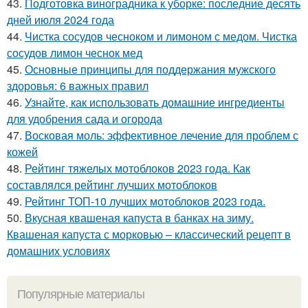
43.
Подготовка виноградника к уборке: последние десять
дней июля 2024 года
44.
Чистка сосудов чесноком и лимоном с медом. Чистка
сосудов лимон чеснок мед
45.
Основные принципы для поддержания мужского
здоровья: 6 важных правил
46.
Узнайте, как использовать домашние ингредиенты
для удобрения сада и огорода
47.
Восковая моль: эффективное лечение для проблем с
кожей
48.
Рейтинг тяжелых мотоблоков 2023 года. Как
составлялся рейтинг лучших мотоблоков
49.
Рейтинг ТОП-10 лучших мотоблоков 2023 года.
50.
Вкусная квашеная капуста в банках на зиму.
Квашеная капуста с морковью – классический рецепт в
домашних условиях
Популярные материалы