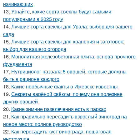
начинающих
13.
Узнайте, какие сорта свеклы будут самыми
популярными в 2025 году
14.
Лучшие сорта свеклы для Урала: выбор для вашего
сада
15.
Лучшие сорта свеклы для хранения и заготовок:
выбор для вашего огорода
16.
Монолитная железобетонная плита: основа прочного
фундамента
17.
Нутрициолог назвала 5 овощей, которые должны
быть в рационе каждого
18.
Какие необычные факты о Ижевске известны
19.
Секреты варёной свёклы: почему она полезнее
других овощей
20.
Какие зимние развлечения есть в парках
21.
Как правильно пересадить взрослый виноград на
новое место: полное руководство
22.
Как пересадить куст винограда: пошаговая
инструкция