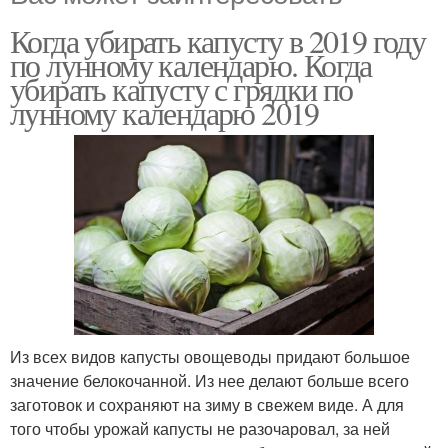
Когда убирать капусту в 2019 году
по лунному календарю. Когда
убирать капусту с грядки по
лунному календарю 2019
Из всех видов капусты овощеводы придают большое
значение белокочанной. Из нее делают больше всего
заготовок и сохраняют на зиму в свежем виде. А для
того чтобы урожай капусты не разочаровал, за ней