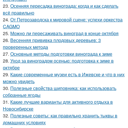
23.
Осенняя пересадка винограда: когда и как сделать
всё правильно
24.
От Петрозаводска к мировой сцене: успехи оркестра
CAGMO
25.
Можно ли пересаживать виноград в конце октября
26.
Весенняя прививка плодовых деревьев: 3
проверенных метода
27.
Основные методы подготовки винограда к зиме
28.
Уход за виноградом осенью: подготовка к зиме в
октябре
29.
Какие современные музеи есть в Ижевске и что в них
можно увидеть
30.
Полезные свойства шиповника: как использовать
собранные ягоды
31.
Какие лучшие варианты для активного отдыха в
Новосибирске
32.
Полезные советы: как правильно хранить тыквы в
домашних условиях