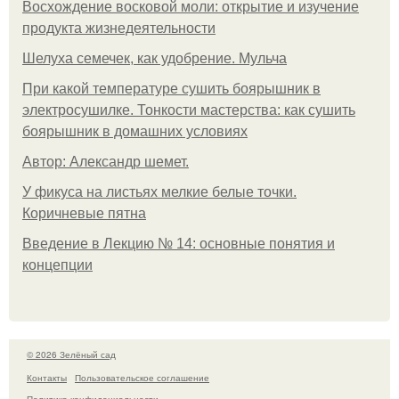
Восхождение восковой моли: открытие и изучение
продукта жизнедеятельности
Шелуха семечек, как удобрение. Мульча
При какой температуре сушить боярышник в
электросушилке. Тонкости мастерства: как сушить
боярышник в домашних условиях
Автор: Александр шемет.
У фикуса на листьях мелкие белые точки.
Коричневые пятна
Введение в Лекцию № 14: основные понятия и
концепции
© 2026 Зелёный сад
Контакты
Пользовательское соглашение