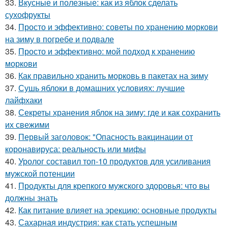
33.
Вкусные и полезные: как из яблок сделать
сухофрукты
34.
Просто и эффективно: советы по хранению моркови
на зиму в погребе и подвале
35.
Просто и эффективно: мой подход к хранению
моркови
36.
Как правильно хранить морковь в пакетах на зиму
37.
Сушь яблоки в домашних условиях: лучшие
лайфхаки
38.
Секреты хранения яблок на зиму: где и как сохранить
их свежими
39.
Первый заголовок: "Опасность вакцинации от
коронавируса: реальность или мифы
40.
Уролог составил топ-10 продуктов для усиливания
мужской потенции
41.
Продукты для крепкого мужского здоровья: что вы
должны знать
42.
Как питание влияет на эрекцию: основные продукты
43.
Сахарная индустрия: как стать успешным