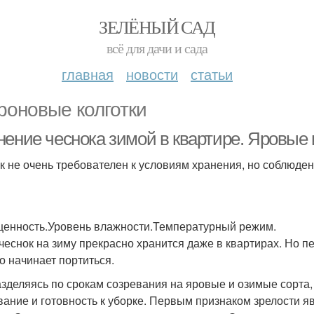
ЗЕЛЁНЫЙ САД
всё для дачи и сада
главная
новости
статьи
роновые колготки
нение чеснока зимой в квартире. Яровые 
к не очень требователен к условиям хранения, но соблюде
енность.Уровень влажности.Температурный режим.
чеснок на зиму прекрасно хранится даже в квартирах. Но
о начинает портиться.
зделяясь по срокам созревания на яровые и озимые сорта,
вание и готовность к уборке. Первым признаком зрелости я