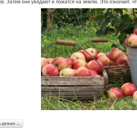
ев. Затем они увядают и ложатся на землю. Это означает, 
ь дальше →