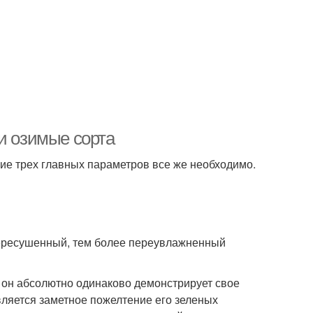
и озимые сорта
ние трех главных параметров все же необходимо.
 пересушенный, тем более переувлажненный
 он абсолютно одинаково демонстрирует свое
вляется заметное пожелтение его зеленых