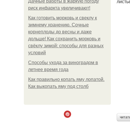
листь
Дачные работы в жаркую погоду
риск инфаркта увеличивают!
Как готовить морковь и свеклу к
зимнему хранению. Сочные
корнеплоды до весны и даже
дольше! Как сохранить морковь и
свёклу зимой: способы для разных
условий
Способы ухода за виноградом в
летнее время года
Как правильно копать яму лопатой.
Как выкопать яму под столб
читат